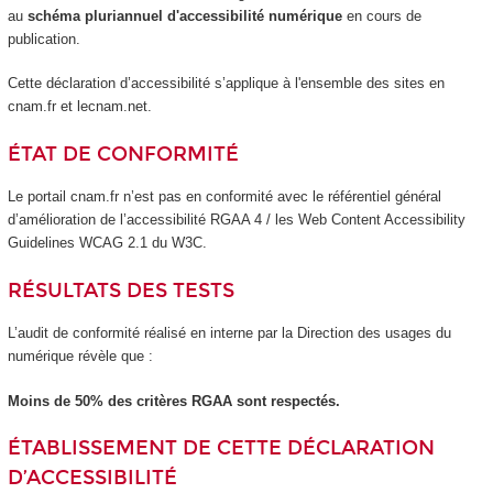
au
schéma pluriannuel d'accessibilité numérique
en cours de
publication.
Cette déclaration d’accessibilité s’applique à l'ensemble des sites en
cnam.fr et lecnam.net.
ÉTAT DE CONFORMITÉ
Le portail cnam.fr n’est pas en conformité avec le référentiel général
d’amélioration de l’accessibilité RGAA 4 / les Web Content Accessibility
Guidelines WCAG 2.1 du W3C.
RÉSULTATS DES TESTS
L’audit de conformité réalisé en interne par la Direction des usages du
numérique révèle que :
Moins de 50% des critères RGAA sont respectés.
ÉTABLISSEMENT DE CETTE DÉCLARATION
D’ACCESSIBILITÉ