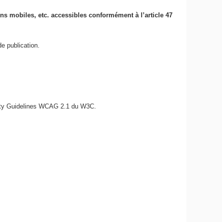
ions mobiles, etc. accessibles conformément à l’article 47
e publication.
bility Guidelines WCAG 2.1 du W3C.