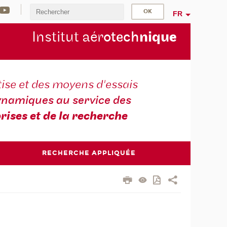
FR
Institut aér
otech
niqu
e
ise et des moyens d'essais
namiques au service des
rises et de la recherche
RECHERCHE APPLIQUÉE