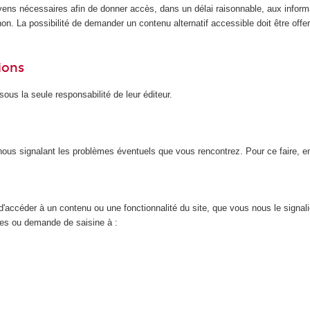
yens nécessaires afin de donner accès, dans un délai raisonnable, aux inform
n. La possibilité de demander un contenu alternatif accessible doit être offert
ions
ous la seule responsabilité de leur éditeur.
n nous signalant les problèmes éventuels que vous rencontrez. Pour ce faire, 
d'accéder à un contenu ou une fonctionnalité du site, que vous nous le signal
nces ou demande de saisine à :