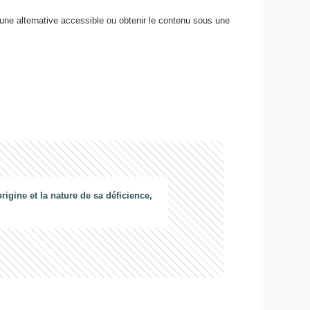
 une alternative accessible ou obtenir le contenu sous une
gine et la nature de sa déficience,