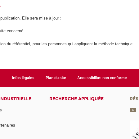
é
 publication. Elle sera mise à jour :
site concerné.
ion du référentiel, pour les personnes qui appliquent la méthode technique.
Infos légales
Plan du site
Accessibilité: non conforme
INDUSTRIELLE
RECHERCHE APPLIQUÉE
RÉS
s
rtenaires