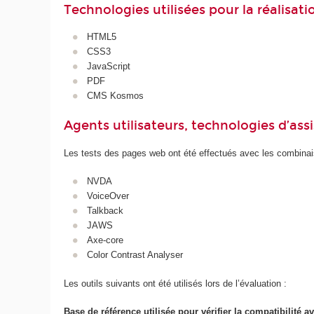
Technologies utilisées pour la réalisat
HTML5
CSS3
JavaScript
PDF
CMS Kosmos
Agents utilisateurs, technologies d’assist
Les tests des pages web ont été effectués avec les combinais
NVDA
VoiceOver
Talkback
JAWS
Axe-core
Color Contrast Analyser
Les outils suivants ont été utilisés lors de l’évaluation :
Base de référence utilisée pour vérifier la compatibilité av