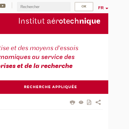
FR
Institut aér
otech
niqu
e
ise et des moyens d'essais
namiques au service des
rises et de la recherche
RECHERCHE APPLIQUÉE