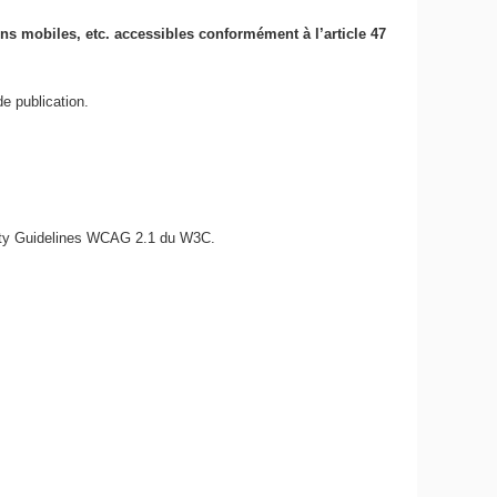
ions mobiles, etc. accessibles conformément à l’article 47
e publication.
bility Guidelines WCAG 2.1 du W3C.