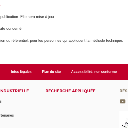
é
 publication. Elle sera mise à jour :
site concerné.
ion du référentiel, pour les personnes qui appliquent la méthode technique.
Infos légales
Plan du site
Accessibilité: non conforme
INDUSTRIELLE
RECHERCHE APPLIQUÉE
RÉS
s
rtenaires