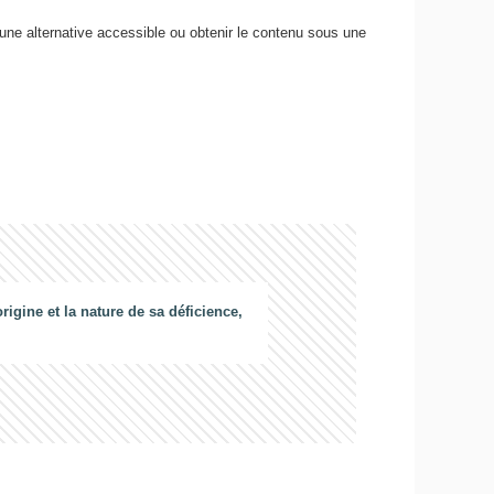
 une alternative accessible ou obtenir le contenu sous une
gine et la nature de sa déficience,