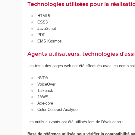
Technologies utilisées pour la réalisat
HTML5
CSS3
JavaScript
PDF
CMS Kosmos
Agents utilisateurs, technologies d’assist
Les tests des pages web ont été effectués avec les combinais
NVDA
VoiceOver
Talkback
JAWS
Axe-core
Color Contrast Analyser
Les outils suivants ont été utilisés lors de l’évaluation :
Base de référence utilisée pour vérifier la compatibilité av