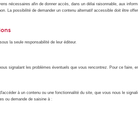
yens nécessaires afin de donner accès, dans un délai raisonnable, aux inform
n. La possibilité de demander un contenu alternatif accessible doit être offert
ions
ous la seule responsabilité de leur éditeur.
n nous signalant les problèmes éventuels que vous rencontrez. Pour ce faire, 
d'accéder à un contenu ou une fonctionnalité du site, que vous nous le signal
nces ou demande de saisine à :