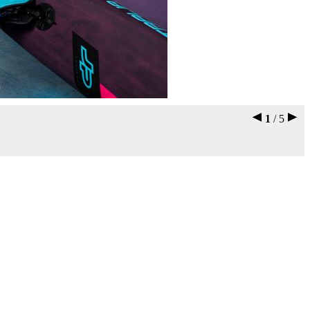
1
/ 5