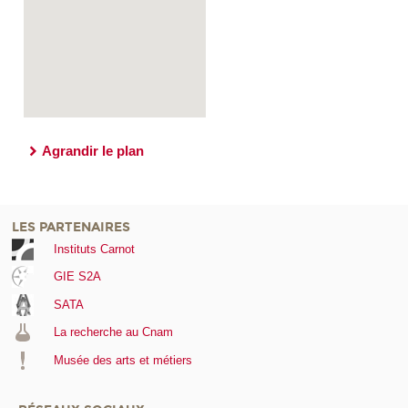
Agrandir le plan
LES PARTENAIRES
Instituts Carnot
GIE S2A
SATA
La recherche au Cnam
Musée des arts et métiers