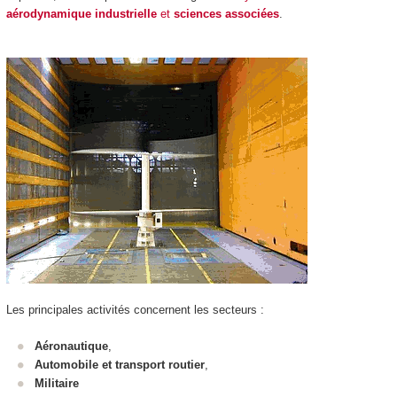
aérodynamique industrielle
et
sciences associées
.
Les principales activités concernent les secteurs :
Aéronautique
,
Automobile et transport routier
,
Militaire