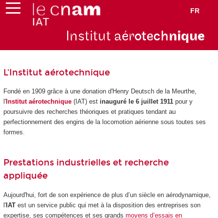
FR
Institut aér
otech
niqu
e
L'Institut aérotechnique
Fondé en 1909 grâce à une donation d'Henry Deutsch de la Meurthe,
l'
Institut aérotechnique
(IAT) est
inauguré le 6 juillet 1911
pour y
poursuivre des recherches théoriques et pratiques tendant au
perfectionnement des engins de la locomotion aérienne sous toutes ses
formes.
Prestations industrielles et recherche
appliquée
Aujourd'hui, fort de son expérience de plus d’un siècle en aérodynamique,
l'
IAT
est un service public qui met à la disposition des entreprises son
expertise, ses compétences et ses grands
moyens d’essais en