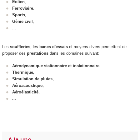
Eolien
,
Ferroviaire
,
Sports
,
Génie civil
,
...
Les
souffleries
, les
bancs d'essais
et moyens divers permettent de
proposer des
prestations
dans les domaines suivant:
Aérodynamique stationnaire et instationnaire,
Thermique,
Simulation de pluies,
Aéroacoustique,
Aéroélasticité,
...
A la une