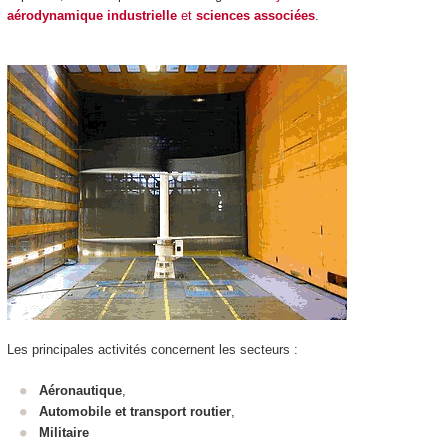
aérodynamique industrielle
et
sciences associées
.
Les principales activités concernent les secteurs :
Aéronautique
,
Automobile et transport routier
,
Militaire