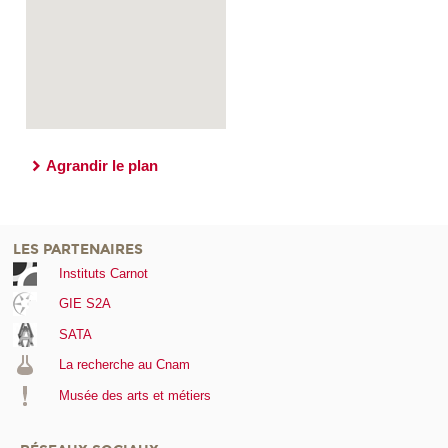
Agrandir le plan
LES PARTENAIRES
Instituts Carnot
GIE S2A
SATA
La recherche au Cnam
Musée des arts et métiers