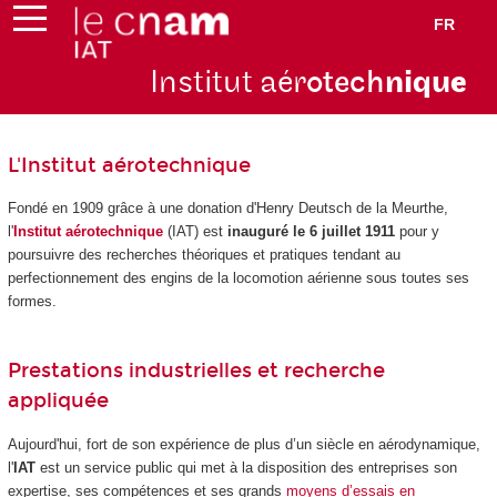
FR
Institut aér
otech
niqu
e
L'Institut aérotechnique
Fondé en 1909 grâce à une donation d'Henry Deutsch de la Meurthe,
l'
Institut aérotechnique
(IAT) est
inauguré le 6 juillet 1911
pour y
poursuivre des recherches théoriques et pratiques tendant au
perfectionnement des engins de la locomotion aérienne sous toutes ses
formes.
Prestations industrielles et recherche
appliquée
Aujourd'hui, fort de son expérience de plus d’un siècle en aérodynamique,
l'
IAT
est un service public qui met à la disposition des entreprises son
expertise, ses compétences et ses grands
moyens d’essais en