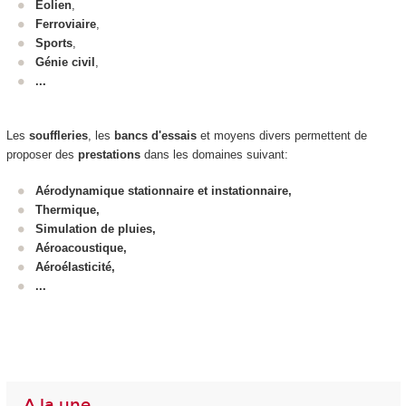
Eolien
,
Ferroviaire
,
Sports
,
Génie civil
,
...
Les
souffleries
, les
bancs d'essais
et moyens divers permettent de
proposer des
prestations
dans les domaines suivant:
Aérodynamique stationnaire et instationnaire,
Thermique,
Simulation de pluies,
Aéroacoustique,
Aéroélasticité,
...
A la une