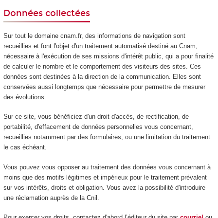
Données collectées
Sur tout le domaine cnam.fr, des informations de navigation sont
recueillies et font l'objet d'un traitement automatisé destiné au Cnam,
nécessaire à l'exécution de ses missions d'intérêt public, qui a pour finalité
de calculer le nombre et le comportement des visiteurs des sites. Ces
données sont destinées à la direction de la communication. Elles sont
conservées aussi longtemps que nécessaire pour permettre de mesurer
des évolutions.
Sur ce site, vous bénéficiez d'un droit d'accès, de rectification, de
portabilité, d'effacement de données personnelles vous concernant,
recueillies notamment par des formulaires, ou une limitation du traitement
le cas échéant.
Vous pouvez vous opposer au traitement des données vous concernant à
moins que des motifs légitimes et impérieux pour le traitement prévalent
sur vos intérêts, droits et obligation. Vous avez la possibilité d'introduire
une réclamation auprès de la Cnil.
Pour exercer vos droits, contactez d'abord l’éditeur du site par
courriel
ou