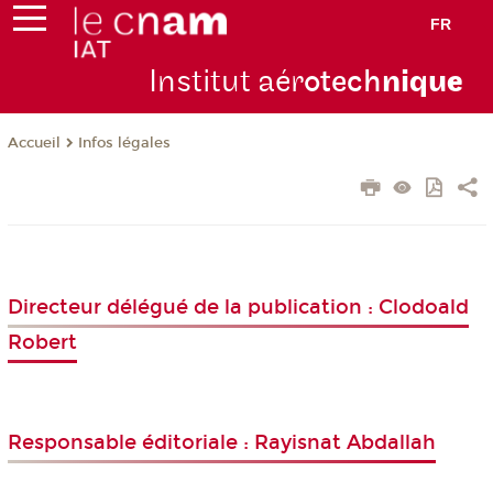
FR
Institut aér
otech
niqu
e
Infos légales
Accueil
Directeur délégué de la publication : Clodoald
Robert
Responsable éditoriale : Rayisnat Abdallah