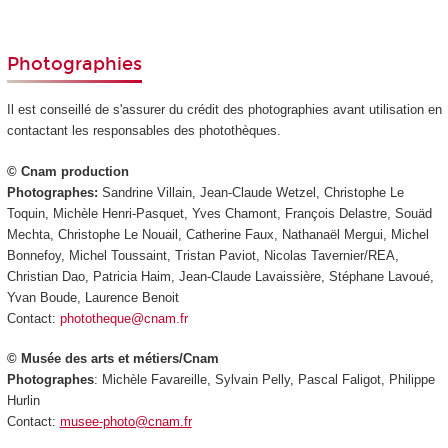
Photographies
Il est conseillé de s'assurer du crédit des photographies avant utilisation en
contactant les responsables des photothèques.
© Cnam production
Photographes:
Sandrine Villain, Jean-Claude Wetzel, Christophe Le
Toquin, Michèle Henri-Pasquet, Yves Chamont, François Delastre, Souäd
Mechta, Christophe Le Nouail, Catherine Faux, Nathanaël Mergui, Michel
Bonnefoy, Michel Toussaint, Tristan Paviot, Nicolas Tavernier/REA,
Christian Dao, Patricia Haim, Jean-Claude Lavaissière, Stéphane Lavoué,
Yvan Boude, Laurence Benoit
Contact:
phototheque@cnam.fr
© Musée des arts et métiers/Cnam
Photographes
: Michèle Favareille, Sylvain Pelly, Pascal Faligot, Philippe
Hurlin
Contact:
musee-photo@cnam.fr