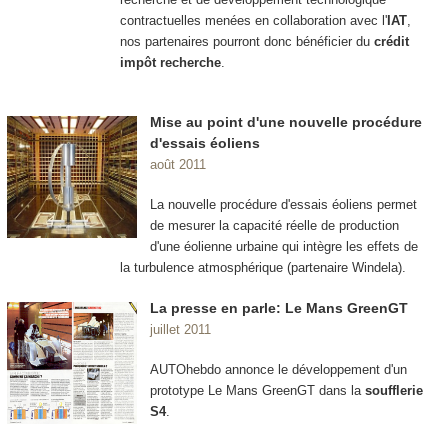
contractuelles menées en collaboration avec l'
IAT
,
nos partenaires pourront donc bénéficier du
crédit
impôt recherche
.
Mise au point d'une nouvelle procédure
d'essais éoliens
août 2011
La nouvelle procédure d'essais éoliens permet
de mesurer la capacité réelle de production
d'une éolienne urbaine qui intègre les effets de
la turbulence atmosphérique (partenaire Windela).
La presse en parle: Le Mans GreenGT
juillet 2011
AUTOhebdo annonce le développement d'un
prototype Le Mans GreenGT dans la
soufflerie
S4
.