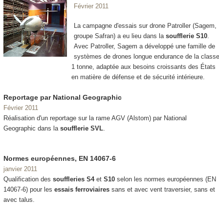
Février 2011
La campagne d'essais sur drone Patroller (Sagem,
groupe Safran) a eu lieu dans la
soufflerie S10
.
Avec Patroller, Sagem a développé une famille de
systèmes de drones longue endurance de la class
1 tonne, adaptée aux besoins croissants des États
en matière de défense et de sécurité intérieure.
Reportage par National Geographic
Février 2011
Réalisation d'un reportage sur la rame AGV (Alstom) par National
Geographic dans la
soufflerie SVL
.
Normes européennes, EN 14067-6
janvier 2011
Qualification des
souffleries S4
et
S10
selon les normes européennes (EN
14067-6) pour les
essais ferroviaires
sans et avec vent traversier, sans et
avec talus.