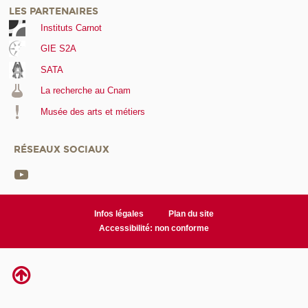
LES PARTENAIRES
Instituts Carnot
GIE S2A
SATA
La recherche au Cnam
Musée des arts et métiers
RÉSEAUX SOCIAUX
Infos légales
Plan du site
Accessibilité: non conforme