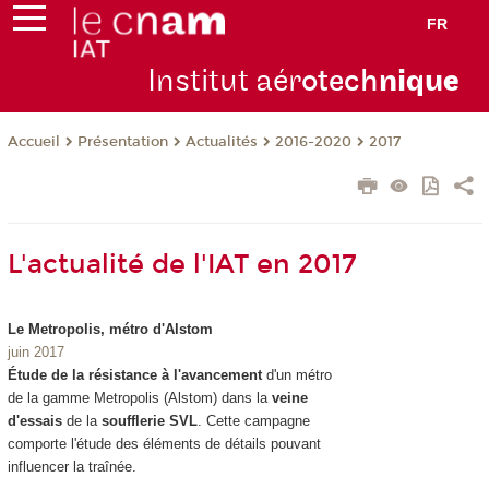
FR
Institut aér
otech
niqu
e
Présentation
Actualités
2016-2020
2017
Accueil
L'actualité de l'IAT en 2017
Le Metropolis, métro d'Alstom
juin 2017
Étude de la résistance à l'avancement
d'un métro
de la gamme Metropolis (Alstom) dans la
veine
d'essais
de la
soufflerie SVL
. Cette campagne
comporte l'étude des éléments de détails pouvant
influencer la traînée.