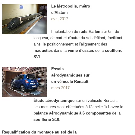
Le Metropolis, métro
d'Alstom
avril 2017
Implantation de
rails Halfen
sur 6m de
longueur, de part et d'autre du sol défilant, facilitant
ainsi le positionnement et l'alignement des
maquettes
dans la
veine d'essais
de la
soufflerie
SV
L.
Essais
aérodynamiques sur
un véhicule Renault
mars 2017
Étude aérodynamique
sur un véhicule Renault.
Les mesures sont effectuées à l'échelle 1/1 avec la
balance aérodynamique à 6 composantes
de la
soufflerie S10
.
Requalification du montage au sol de la