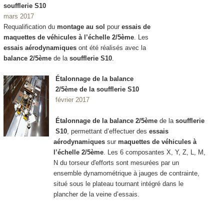
soufflerie S10
mars 2017
Requalification du
montage au sol
pour
essais de
maquettes de véhicules à l’échelle 2/5ème
. Les
essais aérodynamiques
ont été réalisés avec la
balance 2/5ème
de la
soufflerie S10
.
Étalonnage de la balance
2/5ème de la soufflerie S10
février 2017
Étalonnage de la balance 2/5ème
de la
soufflerie
S10
, permettant d’effectuer des
essais
aérodynamiques
sur
maquettes de véhicules à
l’échelle 2/5ème
. Les 6 composantes X, Y, Z, L, M,
N du torseur d'efforts sont mesurées par un
ensemble dynamométrique à jauges de contrainte,
situé sous le plateau tournant intégré dans le
plancher de la veine d’essais.