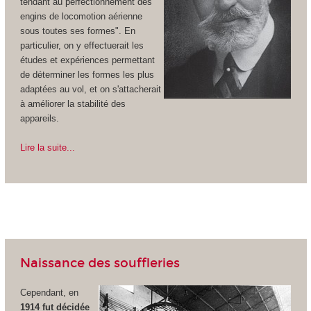
tendant au perfectionnement des
engins de locomotion aérienne
sous toutes ses formes". En
particulier, on y effectuerait les
études et expériences permettant
de déterminer les formes les plus
adaptées au vol, et on s'attacherait
à améliorer la stabilité des
appareils.
Lire la suite...
Naissance des souffleries
Cependant, en
1914 fut décidée