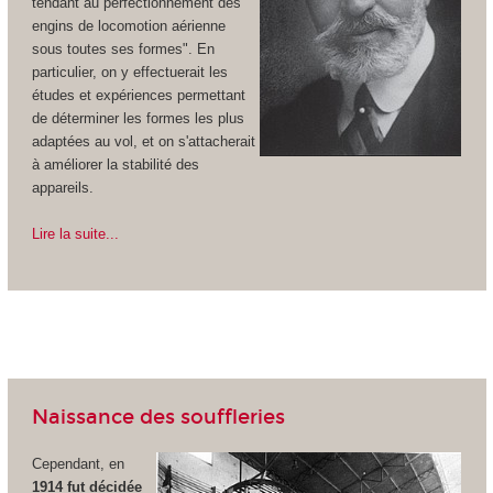
tendant au perfectionnement des
engins de locomotion aérienne
sous toutes ses formes". En
particulier, on y effectuerait les
études et expériences permettant
de déterminer les formes les plus
adaptées au vol, et on s'attacherait
à améliorer la stabilité des
appareils.
Lire la suite...
Naissance des souffleries
Cependant, en
1914 fut décidée