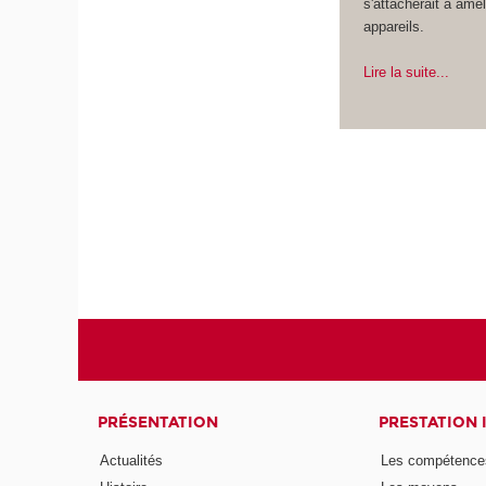
s'attacherait à amél
appareils.
Lire la suite...
PRÉSENTATION
PRESTATION 
Actualités
Les compétence