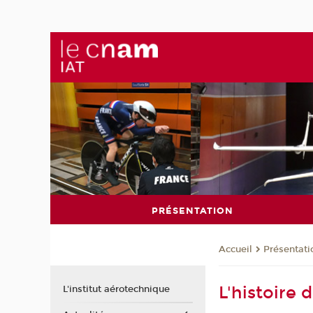
PRÉSENTATION
Présentati
Accueil
L'histoire d
L'institut aérotechnique