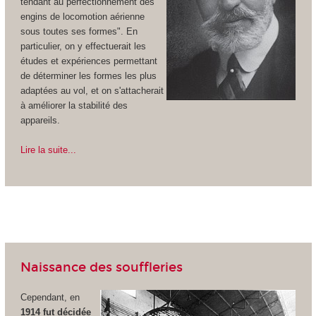
tendant au perfectionnement des
engins de locomotion aérienne
sous toutes ses formes". En
particulier, on y effectuerait les
études et expériences permettant
de déterminer les formes les plus
adaptées au vol, et on s'attacherait
à améliorer la stabilité des
appareils.
Lire la suite...
Naissance des souffleries
Cependant, en
1914 fut décidée