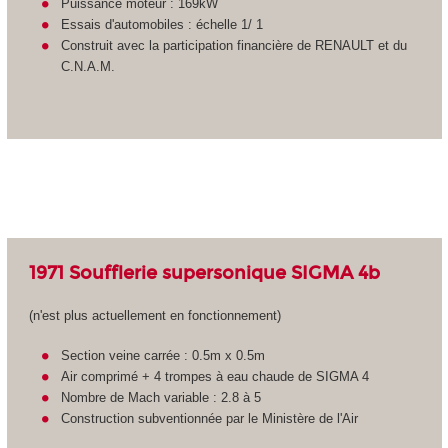
Puissance moteur : 169kW
Essais d'automobiles : échelle 1/ 1
Construit avec la participation financière de RENAULT et du
C.N.A.M.
1971 Soufflerie supersonique SIGMA 4b
(n'est plus actuellement en fonctionnement)
Section veine carrée : 0.5m x 0.5m
Air comprimé + 4 trompes à eau chaude de SIGMA 4
Nombre de Mach variable : 2.8 à 5
Construction subventionnée par le Ministère de l'Air