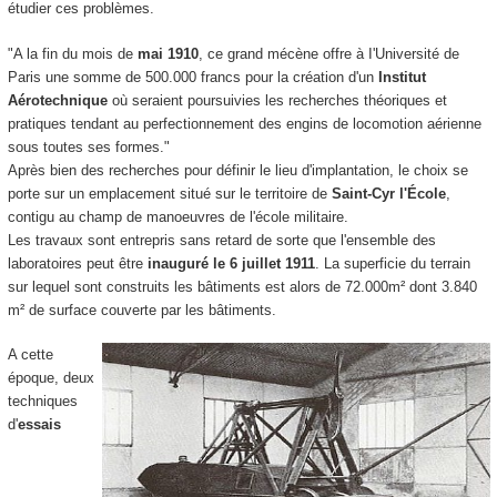
étudier ces problèmes.
"A la fin du mois de
mai 1910
, ce grand mécène offre à I'Université de
Paris une somme de 500.000 francs pour la création d'un
Institut
Aérotechnique
où seraient poursuivies les recherches théoriques et
pratiques tendant au perfectionnement des engins de locomotion aérienne
sous toutes ses formes."
Après bien des recherches pour définir le lieu d'implantation, le choix se
porte sur un emplacement situé sur le territoire de
Saint-Cyr l'École
,
contigu au champ de manoeuvres de l'école militaire.
Les travaux sont entrepris sans retard de sorte que l'ensemble des
laboratoires peut être
inauguré le 6 juillet 1911
. La superficie du terrain
sur lequel sont construits les bâtiments est alors de 72.000m² dont 3.840
m² de surface couverte par les bâtiments.
A cette
époque, deux
techniques
d'
essais