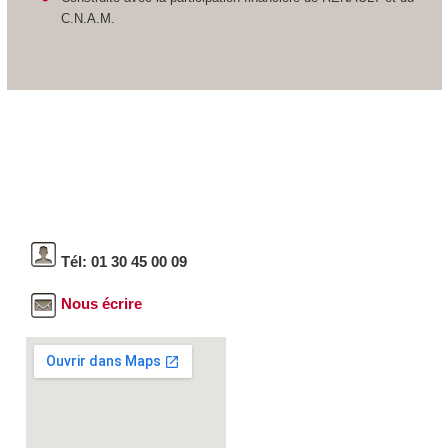
C.N.A.M.
Tél: 01 30 45 00 09
Nous écrire