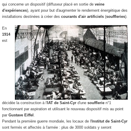
qui concerne un dispositif (diffuseur placé en sortie de
veine
d'expériences
), ayant pour but d'augmenter le rendement énergétique des
installations destinées à créer des
courants d'air artificiels
(
souffleries
).
En
1914
est
décidée la construction à l'
IAT de Saint-Cyr
d'une
soufflerie
n°1
fonctionnant par aspiration et utilisant le nouveau dispositif mis au point
par
Gustave Eiffel
.
Pendant la première guerre mondiale, les locaux de l'
Institut de Saint-Cyr
sont fermés et affectés à l'armée : plus de 3000 soldats y seront