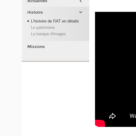
Actualités
Histoire
L'histoire de l'IAT en détails
Le patrimoine
La banque d'images
Missions