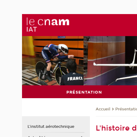
PRÉSENTATION
Présentati
Accueil
L'histoire d
L'institut aérotechnique