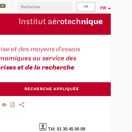
FR
Institut aér
otech
niqu
e
ise et des moyens d'essais
namiques au service des
rises et de la recherche
RECHERCHE APPLIQUÉE
Tél: 01 30 45 00 09