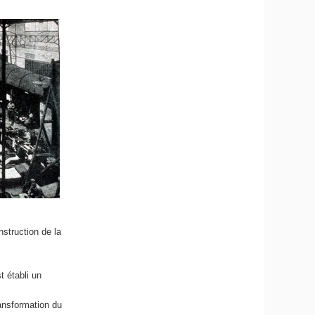
nstruction de la
t établi un
ransformation du