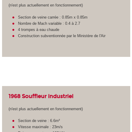
(n'est plus actuellement en fonctionnement)
Section de veine carrée : 0.85m x 0.85m
Nombre de Mach variable : 0.4 à 2.7
4 trompes à eau chaude
Construction subventionnée par le Ministère de l'Air
1968 Souffleur industriel
(n'est plus actuellement en fonctionnement)
Section de veine : 6.6m²
Vitesse maximale : 23m/s