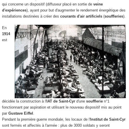
qui concerne un dispositif (diffuseur placé en sortie de
veine
d'expériences
), ayant pour but d'augmenter le rendement énergétique des
installations destinées à créer des
courants d'air artificiels
(
souffleries
).
En
1914
est
décidée la construction à l'
IAT de Saint-Cyr
d'une
soufflerie
n°1
fonctionnant par aspiration et utilisant le nouveau dispositif mis au point
par
Gustave Eiffel
.
Pendant la première guerre mondiale, les locaux de l'
Institut de Saint-Cyr
sont fermés et affectés à l'armée : plus de 3000 soldats y seront