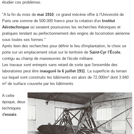
étudier ces problèmes.
"A la fin du mois de
mai 1910
, ce grand mécène offre à I'Université de
Paris une somme de 500.000 francs pour la création d'un
Institut
Aérotechnique
où seraient poursuivies les recherches théoriques et
pratiques tendant au perfectionnement des engins de locomotion aérienne
sous toutes ses formes."
Après bien des recherches pour définir le lieu d'implantation, le choix se
porte sur un emplacement situé sur le territoire de
Saint-Cyr l'École
,
contigu au champ de manoeuvres de l'école militaire.
Les travaux sont entrepris sans retard de sorte que l'ensemble des
laboratoires peut être
inauguré le 6 juillet 1911
. La superficie du terrain
sur lequel sont construits les bâtiments est alors de 72.000m² dont 3.840
m² de surface couverte par les bâtiments.
A cette
époque, deux
techniques
d'
essais