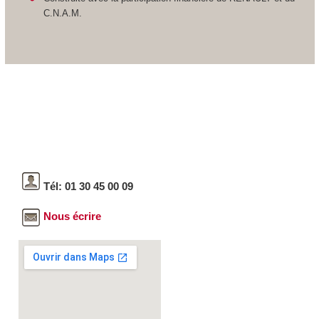
C.N.A.M.
Tél: 01 30 45 00 09
Nous écrire