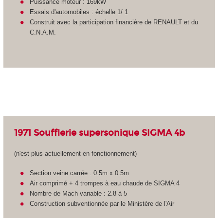
Puissance moteur : 169kW
Essais d'automobiles : échelle 1/ 1
Construit avec la participation financière de RENAULT et du
C.N.A.M.
1971 Soufflerie supersonique SIGMA 4b
(n'est plus actuellement en fonctionnement)
Section veine carrée : 0.5m x 0.5m
Air comprimé + 4 trompes à eau chaude de SIGMA 4
Nombre de Mach variable : 2.8 à 5
Construction subventionnée par le Ministère de l'Air