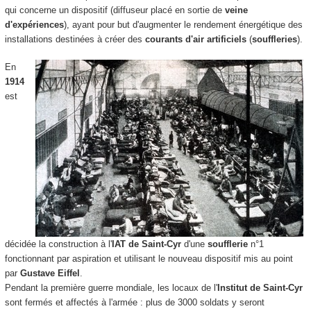
qui concerne un dispositif (diffuseur placé en sortie de
veine
d'expériences
), ayant pour but d'augmenter le rendement énergétique des
installations destinées à créer des
courants d'air artificiels
(
souffleries
).
En
1914
est
décidée la construction à l'
IAT de Saint-Cyr
d'une
soufflerie
n°1
fonctionnant par aspiration et utilisant le nouveau dispositif mis au point
par
Gustave Eiffel
.
Pendant la première guerre mondiale, les locaux de l'
Institut de Saint-Cyr
sont fermés et affectés à l'armée : plus de 3000 soldats y seront