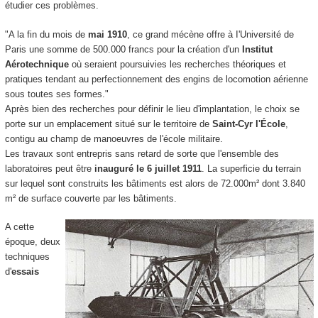
étudier ces problèmes.
"A la fin du mois de
mai 1910
, ce grand mécène offre à I'Université de
Paris une somme de 500.000 francs pour la création d'un
Institut
Aérotechnique
où seraient poursuivies les recherches théoriques et
pratiques tendant au perfectionnement des engins de locomotion aérienne
sous toutes ses formes."
Après bien des recherches pour définir le lieu d'implantation, le choix se
porte sur un emplacement situé sur le territoire de
Saint-Cyr l'École
,
contigu au champ de manoeuvres de l'école militaire.
Les travaux sont entrepris sans retard de sorte que l'ensemble des
laboratoires peut être
inauguré le 6 juillet 1911
. La superficie du terrain
sur lequel sont construits les bâtiments est alors de 72.000m² dont 3.840
m² de surface couverte par les bâtiments.
A cette
époque, deux
techniques
d'
essais