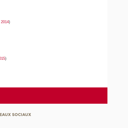
s 2014
)
015
)
EAUX SOCIAUX