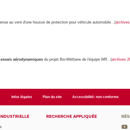
enue au vent d'une housse de protection pour véhicule automobile...(
archive
s
essais aérodynamiques
du projet Bio-Méthane de l'équipe WR...(
archives 2
Infos légales
Plan du site
Accessibilité: non conforme
INDUSTRIELLE
RECHERCHE APPLIQUÉE
RÉS
s