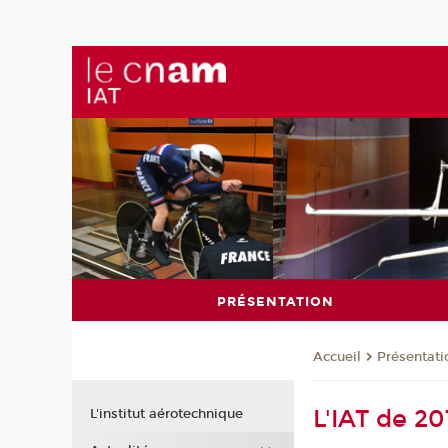
PRÉSENTATION
Présentati
Accueil
L'IAT de 20
L'institut aérotechnique