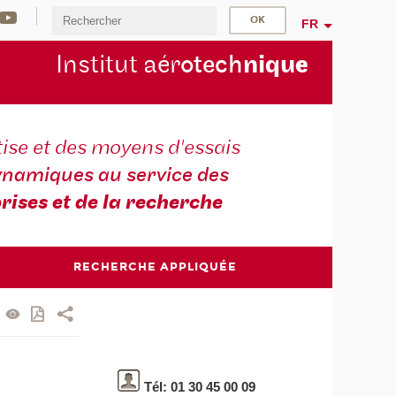
FR
Institut aér
otech
niqu
e
ise et des moyens d'essais
namiques au service des
rises et de la recherche
RECHERCHE APPLIQUÉE
Tél: 01 30 45 00 09