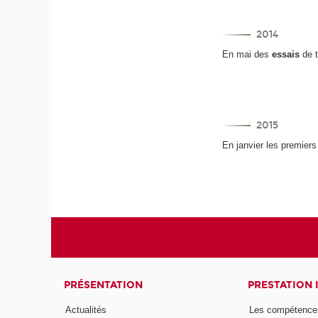
2014
En mai des
essais
de t
2015
En janvier les premier
PRÉSENTATION
PRESTATION 
Actualités
Les compétence