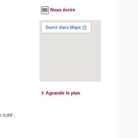
Nous écrire
Agrandir le plan
t SURF...