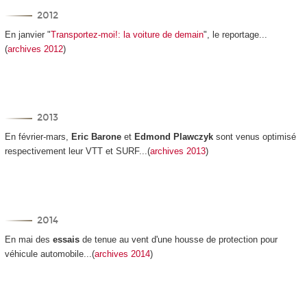
2012
En janvier "
Transportez-moi!: la voiture de demain
", le reportage...
(
archives 2012
)
2013
En février-mars,
Eric Barone
et
Edmond Plawczyk
sont venus optimisé
respectivement leur VTT et SURF...(
archives 2013
)
2014
En mai des
essais
de tenue au vent d'une housse de protection pour
véhicule automobile...(
archives 2014
)