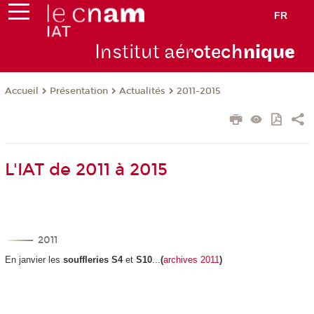
FR
Institut aér
otech
niqu
e
Présentation
Actualités
2011-2015
Accueil
L'IAT de 2011 à 2015
2011
En janvier les
souffleries S4
et
S10
...
(
archives 2011
)