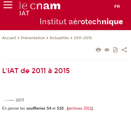
FR
Institut aér
otech
niqu
e
Présentation
Actualités
2011-2015
Accueil
L'IAT de 2011 à 2015
2011
En janvier les
souffleries S4
et
S10
...
(
archives 2011
)