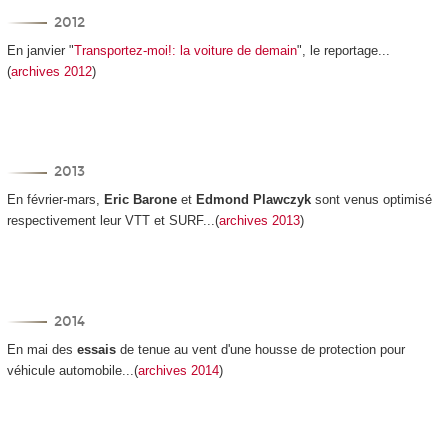
2012
En janvier "
Transportez-moi!: la voiture de demain
", le reportage...
(
archives 2012
)
2013
En février-mars,
Eric Barone
et
Edmond Plawczyk
sont venus optimisé
respectivement leur VTT et SURF...(
archives 2013
)
2014
En mai des
essais
de tenue au vent d'une housse de protection pour
véhicule automobile...(
archives 2014
)