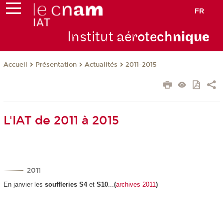
FR
Institut aér
otech
niqu
e
Présentation
Actualités
2011-2015
Accueil
L'IAT de 2011 à 2015
2011
En janvier les
souffleries S4
et
S10
...
(
archives 2011
)