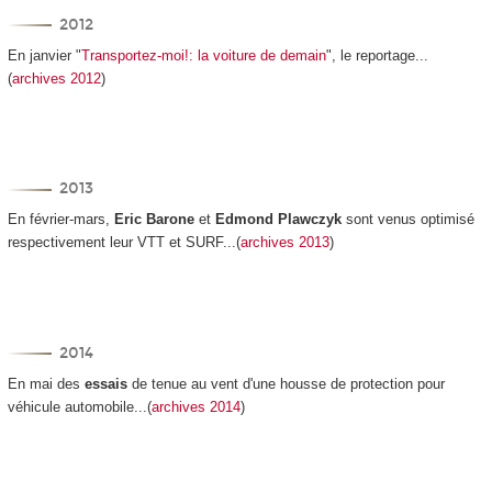
2012
En janvier "
Transportez-moi!: la voiture de demain
", le reportage...
(
archives 2012
)
2013
En février-mars,
Eric Barone
et
Edmond Plawczyk
sont venus optimisé
respectivement leur VTT et SURF...(
archives 2013
)
2014
En mai des
essais
de tenue au vent d'une housse de protection pour
véhicule automobile...(
archives 2014
)