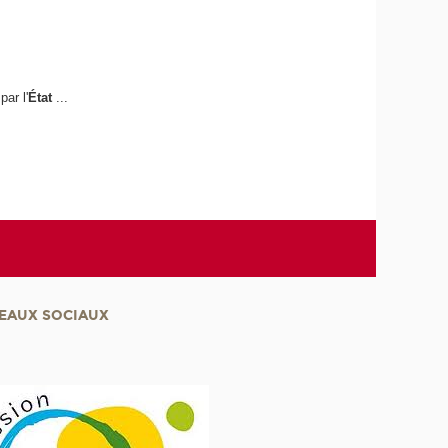
ar l'
État
...
EAUX SOCIAUX