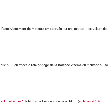
 l'
asservissement de moteurs embarqués
sur une maquette de voiture de 
lerie S10, on effectue l'
étalonnage de la balance 2/5ème
du montage au sol 
Seul contre tous"
de la chaîne France 2 tourne à l'
IAT
...(
archives 2018
)