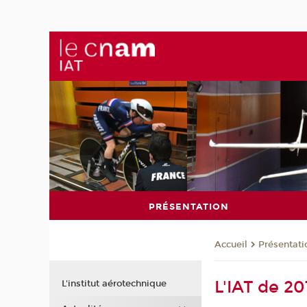
PRÉSENTATION
Présentati
Accueil
L'IAT de 2
L'institut aérotechnique