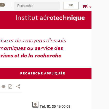
FR
Institut aér
otech
niqu
e
ise et des moyens d'essais
namiques au service des
rises et de la recherche
RECHERCHE APPLIQUÉE
Tél: 01 30 45 00 09