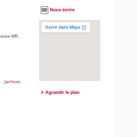
Nous écrire
course WR...
...(
archives
Agrandir le plan