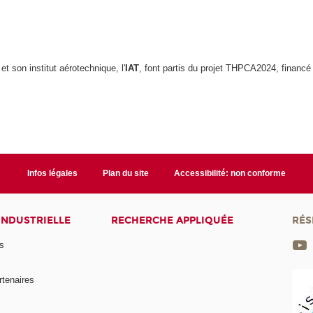
 son institut aérotechnique, l'
IAT
, font partis du projet THPCA2024, financé p
Infos légales
Plan du site
Accessibilité: non conforme
INDUSTRIELLE
RECHERCHE APPLIQUÉE
RÉS
s
rtenaires