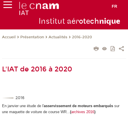
FR
Institut aér
otech
niqu
e
Présentation
Actualités
2016-2020
Accueil
L'IAT de 2016 à 2020
2016
En janvier
une étude de l'
asservissement de moteurs embarqués
sur
une maquette de voiture de course WR...
(
archives 2016
)