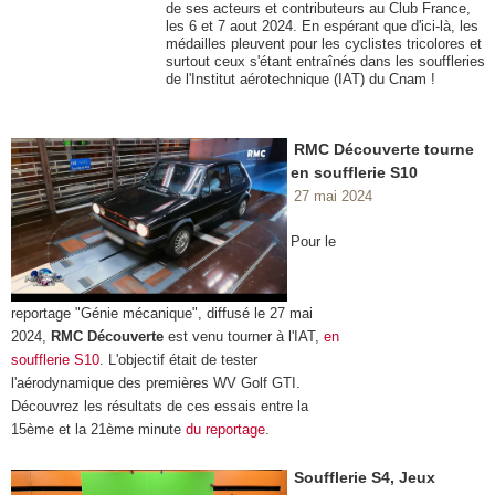
de ses acteurs et contributeurs au Club France,
les 6 et 7 aout 2024. En espérant que d'ici-là, les
médailles pleuvent pour les cyclistes tricolores et
surtout ceux s'étant entraînés dans les souffleries
de l'Institut aérotechnique (IAT) du Cnam !
RMC Découverte tourne
en soufflerie S10
27 mai 2024
Pour le
reportage "Génie mécanique", diffusé le 27 mai
2024,
RMC Découverte
est venu tourner à l'IAT,
en
soufflerie S10
. L'objectif était de tester
l'aérodynamique des premières WV Golf GTI.
Découvrez les résultats de ces essais entre la
15ème et la 21ème minute
du reportage
.
Soufflerie S4, Jeux