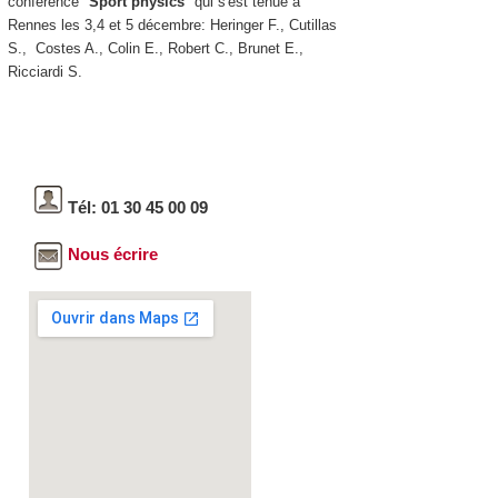
conférence "
Sport physics
" qui s'est tenue à
Rennes les 3,4 et 5 décembre: Heringer F., Cutillas
S., Costes A., Colin E., Robert C., Brunet E.,
Ricciardi S.
Tél: 01 30 45 00 09
Nous écrire