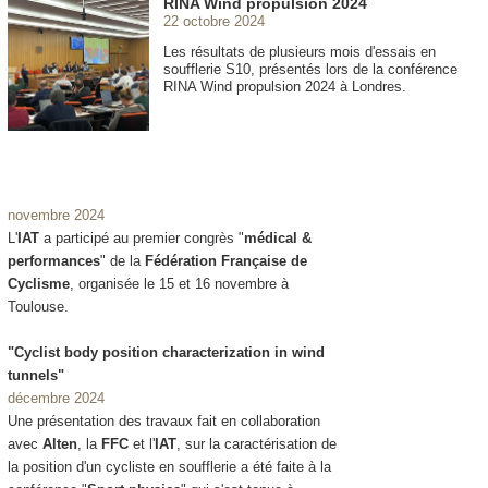
RINA Wind propulsion 2024
22 octobre 2024
Les résultats de plusieurs mois d'essais en
soufflerie S10, présentés lors de la conférence
RINA Wind propulsion 2024 à Londres.
novembre 2024
L'
IAT
a participé au premier congrès "
médical &
performances
" de la
Fédération Française de
Cyclisme
, organisée le 15 et 16 novembre à
Toulouse.
"Cyclist body position characterization in wind
tunnels"
décembre 2024
Une présentation des travaux fait en collaboration
avec
Alten
, la
FFC
et l'
IAT
, sur la caractérisation de
la position d'un cycliste en soufflerie a été faite à la