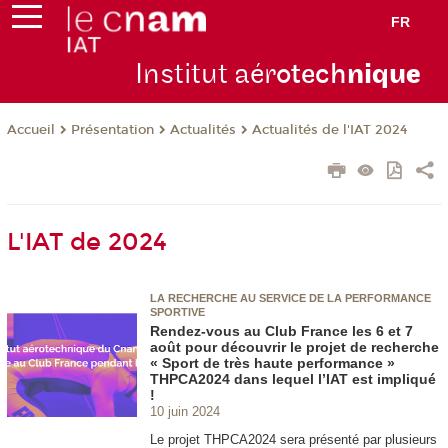
FR
Institut aér
otech
niqu
e
Présentation
Actualités
Actualités de l'IAT 2024
Accueil
L'IAT de 2024
LA RECHERCHE AU SERVICE DE LA PERFORMANCE
SPORTIVE
Rendez-vous au Club France les 6 et 7
août pour découvrir le projet de recherche
« Sport de très haute performance »
THPCA2024 dans lequel l’IAT est impliqué
!
10 juin 2024
Le projet THPCA2024 sera présenté par plusieurs