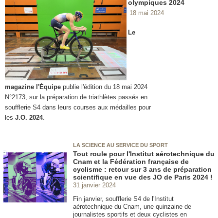
olympiques 2024
18 mai 2024
Le
magazine l'Équipe
publie l'édition du 18 mai 2024
N°2173, sur la préparation de triathlètes passés en
soufflerie S4 dans leurs courses aux médailles pour
les
J.O. 2024
.
LA SCIENCE AU SERVICE DU SPORT
Tout roule pour l'Institut aérotechnique du
Cnam et la Fédération française de
cyclisme : retour sur 3 ans de préparation
scientifique en vue des JO de Paris 2024 !
31 janvier 2024
Fin janvier, soufflerie S4 de l'Institut
aérotechnique du Cnam, une quinzaine de
journalistes sportifs et deux cyclistes en