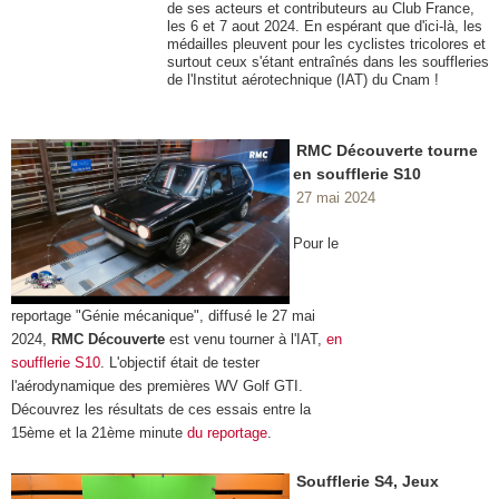
de ses acteurs et contributeurs au Club France,
les 6 et 7 aout 2024. En espérant que d'ici-là, les
médailles pleuvent pour les cyclistes tricolores et
surtout ceux s'étant entraînés dans les souffleries
de l'Institut aérotechnique (IAT) du Cnam !
RMC Découverte tourne
en soufflerie S10
27 mai 2024
Pour le
reportage "Génie mécanique", diffusé le 27 mai
2024,
RMC Découverte
est venu tourner à l'IAT,
en
soufflerie S10
. L'objectif était de tester
l'aérodynamique des premières WV Golf GTI.
Découvrez les résultats de ces essais entre la
15ème et la 21ème minute
du reportage
.
Soufflerie S4, Jeux