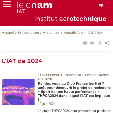
FR
Institut aér
otech
niqu
e
Présentation
Actualités
Actualités de l'IAT 2024
Accueil
L'IAT de 2024
LA RECHERCHE AU SERVICE DE LA PERFORMANCE
SPORTIVE
Rendez-vous au Club France les 6 et 7
août pour découvrir le projet de recherche
« Sport de très haute performance »
THPCA2024 dans lequel l’IAT est impliqué
!
10 juin 2024
Le projet THPCA2024 sera présenté par plusieurs