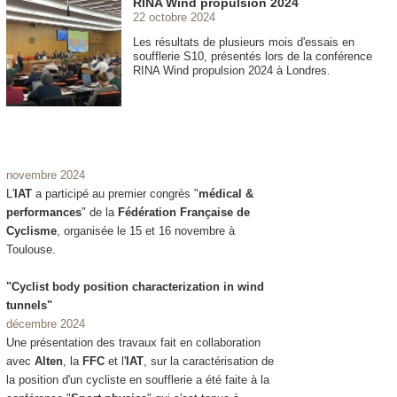
RINA Wind propulsion 2024
22 octobre 2024
Les résultats de plusieurs mois d'essais en
soufflerie S10, présentés lors de la conférence
RINA Wind propulsion 2024 à Londres.
novembre 2024
L'
IAT
a participé au premier congrès "
médical &
performances
" de la
Fédération Française de
Cyclisme
, organisée le 15 et 16 novembre à
Toulouse.
"Cyclist body position characterization in wind
tunnels"
décembre 2024
Une présentation des travaux fait en collaboration
avec
Alten
, la
FFC
et l'
IAT
, sur la caractérisation de
la position d'un cycliste en soufflerie a été faite à la