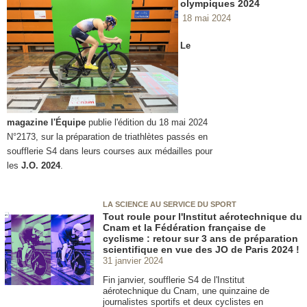
olympiques 2024
18 mai 2024
Le
magazine l'Équipe
publie l'édition du 18 mai 2024
N°2173, sur la préparation de triathlètes passés en
soufflerie S4 dans leurs courses aux médailles pour
les
J.O. 2024
.
LA SCIENCE AU SERVICE DU SPORT
Tout roule pour l'Institut aérotechnique du
Cnam et la Fédération française de
cyclisme : retour sur 3 ans de préparation
scientifique en vue des JO de Paris 2024 !
31 janvier 2024
Fin janvier, soufflerie S4 de l'Institut
aérotechnique du Cnam, une quinzaine de
journalistes sportifs et deux cyclistes en