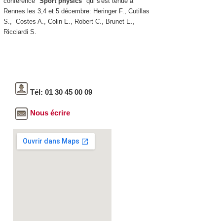
conférence "
Sport physics
" qui s'est tenue à
Rennes les 3,4 et 5 décembre: Heringer F., Cutillas
S., Costes A., Colin E., Robert C., Brunet E.,
Ricciardi S.
Tél: 01 30 45 00 09
Nous écrire