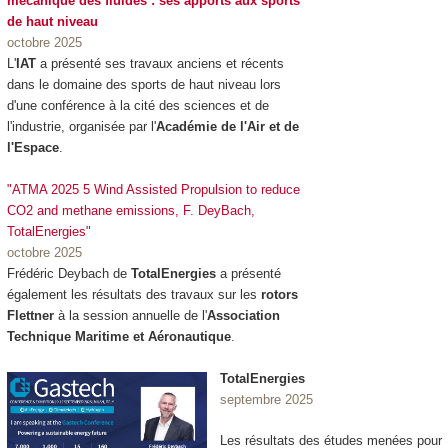
mécanique des fluides : ses apports aux sports
de haut niveau
octobre 2025
L'
IAT
a présenté ses travaux anciens et récents
dans le domaine des sports de haut niveau lors
d'une conférence à la cité des sciences et de
l'industrie, organisée par l'
Académie de l'Air et de
l'Espace
.
"ATMA 2025 5 Wind Assisted Propulsion to reduce
CO2 and methane emissions, F. DeyBach,
TotalEnergies"
octobre 2025
Frédéric Deybach de
TotalEnergies
a présenté
également les résultats des travaux sur les
rotors
Flettner
à la session annuelle de l'
Association
Technique Maritime et Aéronautique
.
TotalEnergies
septembre 2025
Les résultats des études menées pour