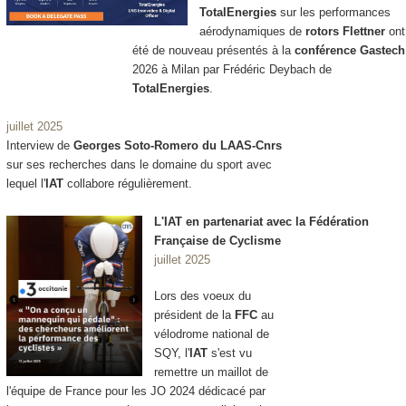
TotalEnergies
sur les performances
aérodynamiques de
rotors Flettner
ont
été de nouveau présentés à la
conférence Gastech
2026 à Milan par Frédéric Deybach de
TotalEnergies
.
juillet 2025
Interview de
Georges Soto-Romero du LAAS-Cnrs
sur ses recherches dans le domaine du sport avec
lequel l'
IAT
collabore régulièrement.
L'IAT en partenariat avec la Fédération
Française de Cyclisme
juillet 2025
Lors des voeux du
président de la
FFC
au
vélodrome national de
SQY, l'
IAT
s'est vu
remettre un maillot de
l'équipe de France pour les JO 2024 dédicacé par