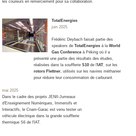
les coureurs en remerciement pour sa collaboration.
TotalEnergies
juin 2025
Frédéric Deybach faisait partie des
speakers de
TotalEnergies
à la
World
Gas Conference
à Péking où il a
présenté une partie des résultats des études,
réalisées dans la soufflerie
S10
de l'
IAT
, sur les
rotors Flettner
, utilisés sur les navires méthanier
pour réduire leur consommation de carburant.
mai 2025
Dans le cadre des projets JENII-Jumeaux
d'Enseignement Numériques, Immersifs et
Interactifs, le Cnam-Garac est venu tester un
véhicule électrique dans la grande soufflerie
thermique S6 de l'IAT.