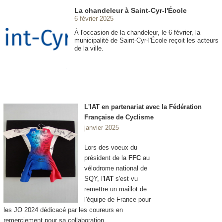
La chandeleur à Saint-Cyr-l'École
6 février 2025
À l'occasion de la chandeleur, le 6 février, la
municipalité de Saint-Cyr-l'École reçoit les acteurs
de la ville.
L'IAT en partenariat avec la Fédération
Française de Cyclisme
janvier 2025
Lors des voeux du
président de la
FFC
au
vélodrome national de
SQY, l'
IAT
s'est vu
remettre un maillot de
l'équipe de France pour
les JO 2024 dédicacé par les coureurs en
remerciement pour sa collaboration.