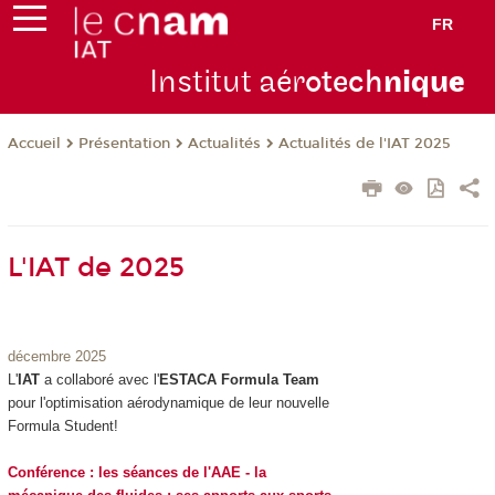
FR
Institut aér
otech
niqu
e
Présentation
Actualités
Actualités de l'IAT 2025
Accueil
L'IAT de 2025
décembre 2025
L'
IAT
a collaboré avec l'
ESTACA Formula Team
pour l'optimisation aérodynamique de leur nouvelle
Formula Student!
Conférence : les séances de l'AAE - la