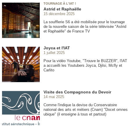
TOURNAGE À L'IAT !
Astrid et Raphaëlle
15 décembre 2025
La soufflerie S6 a été mobilisée pour le tournage
de la nouvelle saison de la série télévisée "Astrid
et Raphaëlle" de France TV
Joyca et l'IAT
1 juillet 2025
Pour la vidéo Youtube, "Trouve le BUZZER", l'IAT
a accueilli les Youtubers Joyca, Djilsi, Mcfly et
Carlito
Visite des Compagnons du Devoir
14 mai 2025
Comme l'indique la devise du Conservatoire
national des arts et métiers (Cnam) "Docet omnes
ubique" (il enseigne à tous et partout)