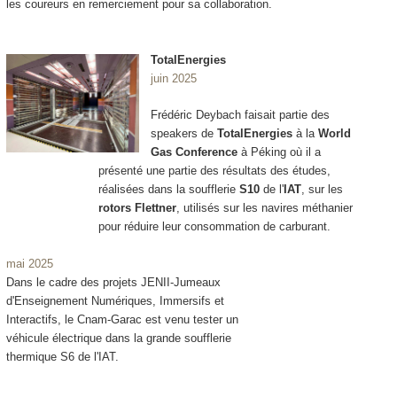
les coureurs en remerciement pour sa collaboration.
TotalEnergies
juin 2025
Frédéric Deybach faisait partie des
speakers de
TotalEnergies
à la
World
Gas Conference
à Péking où il a
présenté une partie des résultats des études,
réalisées dans la soufflerie
S10
de l'
IAT
, sur les
rotors Flettner
, utilisés sur les navires méthanier
pour réduire leur consommation de carburant.
mai 2025
Dans le cadre des projets JENII-Jumeaux
d'Enseignement Numériques, Immersifs et
Interactifs, le Cnam-Garac est venu tester un
véhicule électrique dans la grande soufflerie
thermique S6 de l'IAT.