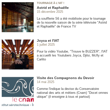
TOURNAGE À L'IAT !
Astrid et Raphaëlle
15 décembre 2025
La soufflerie S6 a été mobilisée pour le tournage
de la nouvelle saison de la série télévisée "Astrid
et Raphaëlle" de France TV
Joyca et l'IAT
1 juillet 2025
Pour la vidéo Youtube, "Trouve le BUZZER", l'IAT
a accueilli les Youtubers Joyca, Djilsi, Mcfly et
Carlito
Visite des Compagnons du Devoir
14 mai 2025
Comme l'indique la devise du Conservatoire
national des arts et métiers (Cnam) "Docet omnes
ubique" (il enseigne à tous et partout)