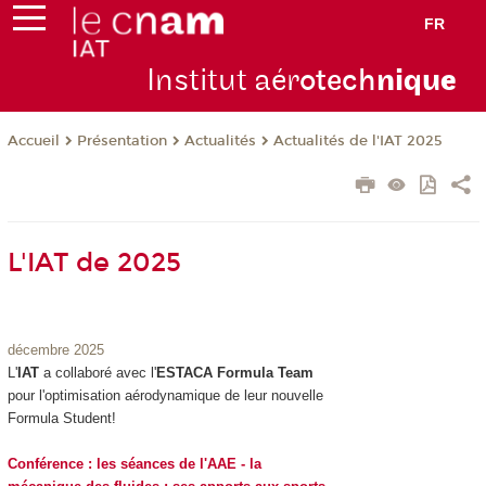
FR
Institut aér
otech
niqu
e
Présentation
Actualités
Actualités de l'IAT 2025
Accueil
L'IAT de 2025
décembre 2025
L'
IAT
a collaboré avec l'
ESTACA Formula Team
pour l'optimisation aérodynamique de leur nouvelle
Formula Student!
Conférence : les séances de l'AAE - la