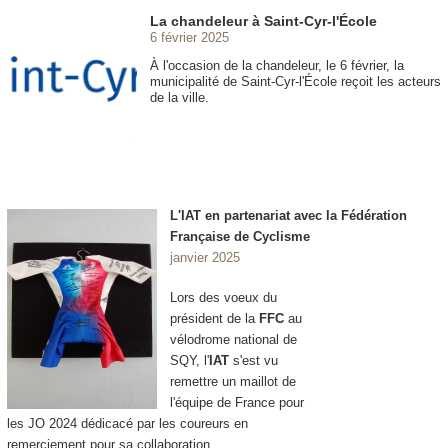
La chandeleur à Saint-Cyr-l'École
6 février 2025
À l'occasion de la chandeleur, le 6 février, la
municipalité de Saint-Cyr-l'École reçoit les acteurs
de la ville.
L'IAT en partenariat avec la Fédération
Française de Cyclisme
janvier 2025
Lors des voeux du
président de la
FFC
au
vélodrome national de
SQY, l'
IAT
s'est vu
remettre un maillot de
l'équipe de France pour
les JO 2024 dédicacé par les coureurs en
remerciement pour sa collaboration.