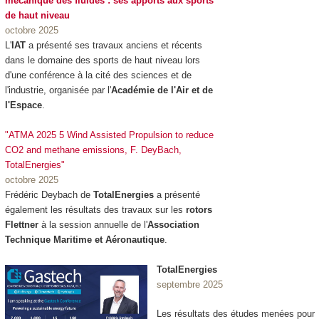
mécanique des fluides : ses apports aux sports
de haut niveau
octobre 2025
L'
IAT
a présenté ses travaux anciens et récents
dans le domaine des sports de haut niveau lors
d'une conférence à la cité des sciences et de
l'industrie, organisée par l'
Académie de l'Air et de
l'Espace
.
"ATMA 2025 5 Wind Assisted Propulsion to reduce
CO2 and methane emissions, F. DeyBach,
TotalEnergies"
octobre 2025
Frédéric Deybach de
TotalEnergies
a présenté
également les résultats des travaux sur les
rotors
Flettner
à la session annuelle de l'
Association
Technique Maritime et Aéronautique
.
TotalEnergies
septembre 2025
Les résultats des études menées pour