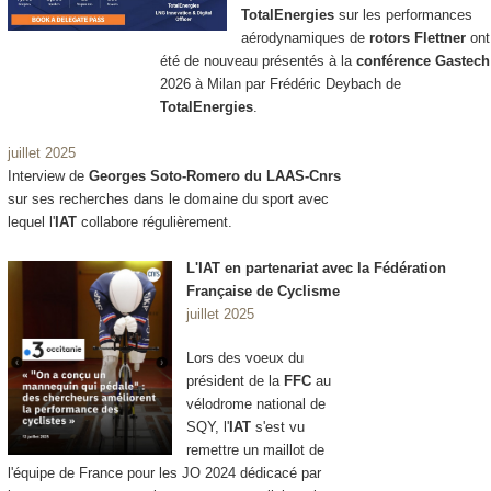
TotalEnergies
sur les performances
aérodynamiques de
rotors Flettner
ont
été de nouveau présentés à la
conférence Gastech
2026 à Milan par Frédéric Deybach de
TotalEnergies
.
juillet 2025
Interview de
Georges Soto-Romero du LAAS-Cnrs
sur ses recherches dans le domaine du sport avec
lequel l'
IAT
collabore régulièrement.
L'IAT en partenariat avec la Fédération
Française de Cyclisme
juillet 2025
Lors des voeux du
président de la
FFC
au
vélodrome national de
SQY, l'
IAT
s'est vu
remettre un maillot de
l'équipe de France pour les JO 2024 dédicacé par