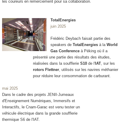
les coureurs en remerciement pour sa collaboration.
TotalEnergies
juin 2025
Frédéric Deybach faisait partie des
speakers de
TotalEnergies
à la
World
Gas Conference
à Péking où il a
présenté une partie des résultats des études,
réalisées dans la soufflerie
S10
de l'
IAT
, sur les
rotors Flettner
, utilisés sur les navires méthanier
pour réduire leur consommation de carburant.
mai 2025
Dans le cadre des projets JENII-Jumeaux
d'Enseignement Numériques, Immersifs et
Interactifs, le Cnam-Garac est venu tester un
véhicule électrique dans la grande soufflerie
thermique S6 de l'IAT.