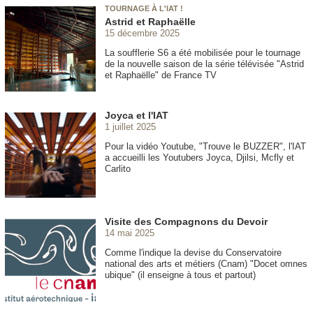
TOURNAGE À L'IAT !
Astrid et Raphaëlle
15 décembre 2025
La soufflerie S6 a été mobilisée pour le tournage
de la nouvelle saison de la série télévisée "Astrid
et Raphaëlle" de France TV
Joyca et l'IAT
1 juillet 2025
Pour la vidéo Youtube, "Trouve le BUZZER", l'IAT
a accueilli les Youtubers Joyca, Djilsi, Mcfly et
Carlito
Visite des Compagnons du Devoir
14 mai 2025
Comme l'indique la devise du Conservatoire
national des arts et métiers (Cnam) "Docet omnes
ubique" (il enseigne à tous et partout)