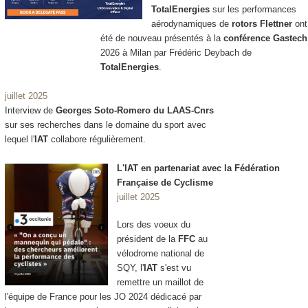
TotalEnergies
sur les performances
aérodynamiques de
rotors Flettner
ont
été de nouveau présentés à la
conférence Gastech
2026 à Milan par Frédéric Deybach de
TotalEnergies
.
juillet 2025
Interview de
Georges Soto-Romero du LAAS-Cnrs
sur ses recherches dans le domaine du sport avec
lequel l'
IAT
collabore régulièrement.
L'IAT en partenariat avec la Fédération
Française de Cyclisme
juillet 2025
Lors des voeux du
président de la
FFC
au
vélodrome national de
SQY, l'
IAT
s'est vu
remettre un maillot de
l'équipe de France pour les JO 2024 dédicacé par