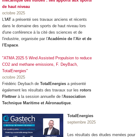
mécanique des fluides : ses apports aux sports
de haut niveau
octobre 2025
L'
IAT
a présenté ses travaux anciens et récents
dans le domaine des sports de haut niveau lors
d'une conférence à la cité des sciences et de
l'industrie, organisée par l'
Académie de l'Air et de
l'Espace
.
"ATMA 2025 5 Wind Assisted Propulsion to reduce
CO2 and methane emissions, F. DeyBach,
TotalEnergies"
octobre 2025
Frédéric Deybach de
TotalEnergies
a présenté
également les résultats des travaux sur les
rotors
Flettner
à la session annuelle de l'
Association
Technique Maritime et Aéronautique
.
TotalEnergies
septembre 2025
Les résultats des études menées pour