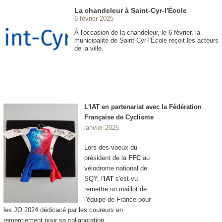
La chandeleur à Saint-Cyr-l'École
6 février 2025
À l'occasion de la chandeleur, le 6 février, la
municipalité de Saint-Cyr-l'École reçoit les acteurs
de la ville.
L'IAT en partenariat avec la Fédération
Française de Cyclisme
janvier 2025
Lors des voeux du
président de la
FFC
au
vélodrome national de
SQY, l'
IAT
s'est vu
remettre un maillot de
l'équipe de France pour
les JO 2024 dédicacé par les coureurs en
remerciement pour sa collaboration.