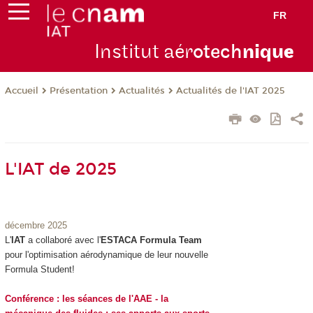
FR
Institut aér
otech
niqu
e
Présentation
Actualités
Actualités de l'IAT 2025
Accueil
L'IAT de 2025
décembre 2025
L'
IAT
a collaboré avec l'
ESTACA Formula Team
pour l'optimisation aérodynamique de leur nouvelle
Formula Student!
Conférence : les séances de l'AAE - la