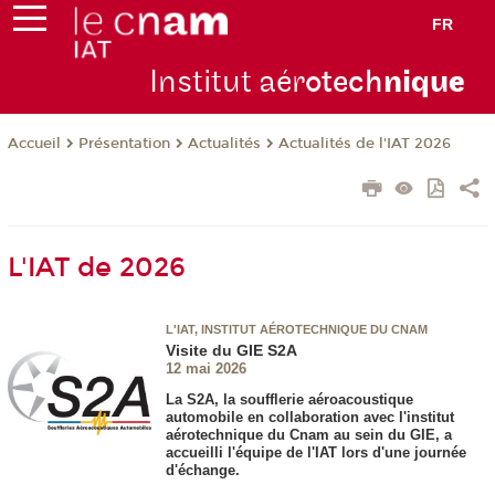
FR
Institut aér
otech
niqu
e
Présentation
Actualités
Actualités de l'IAT 2026
Accueil
L'IAT de 2026
L'IAT, INSTITUT AÉROTECHNIQUE DU CNAM
Visite du GIE S2A
12 mai 2026
La S2A, la soufflerie aéroacoustique
automobile en collaboration avec l'institut
aérotechnique du Cnam au sein du GIE, a
accueilli l'équipe de l'IAT lors d'une journée
d'échange.