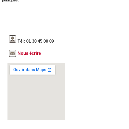
publiques.
Tél: 01 30 45 00 09
Nous écrire