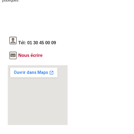
publiques.
Tél: 01 30 45 00 09
Nous écrire