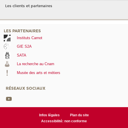
Les clients et partenaires
LES PARTENAIRES
Instituts Carnot
GIE S2A
SATA
La recherche au Cnam
Musée des arts et métiers
RÉSEAUX SOCIAUX
Infos légales
Plan du site
Accessibilité: non conforme