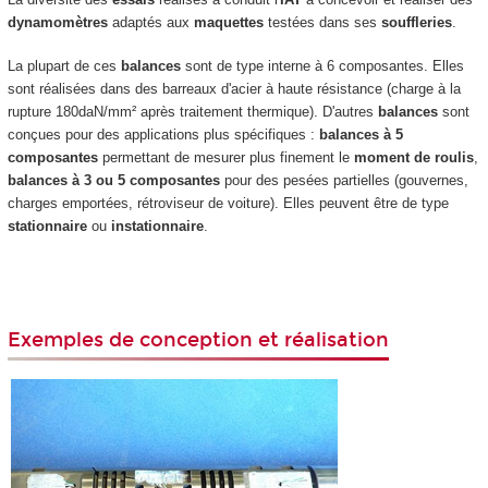
dynamomètres
adaptés aux
maquettes
testées dans ses
souffleries
.
La plupart de ces
balances
sont de type interne à 6 composantes. Elles
sont réalisées dans des barreaux d'acier à haute résistance (charge à la
rupture 180daN/mm² après traitement thermique). D'autres
balances
sont
conçues pour des applications plus spécifiques :
balances à 5
composantes
permettant de mesurer plus finement le
moment de roulis
,
balances à 3 ou 5 composantes
pour des pesées partielles (gouvernes,
charges emportées, rétroviseur de voiture). Elles peuvent être de type
stationnaire
ou
instationnaire
.
Exemples de conception et réalisation