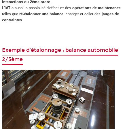
interactions du 2ème ordre
.
L'
IAT
a aussi la possibilité d'effectuer des
opérations de maintenance
telles que
ré-étalonner une balance
, changer et coller des
jauges de
contraintes
.
Exemple d'étalonnage : balance automobile
2/5ème