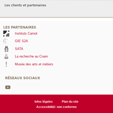
Les clients et partenaires
LES PARTENAIRES
Instituts Carnot
GIE S2A
SATA
La recherche au Cnam
Musée des arts et métiers
RÉSEAUX SOCIAUX
Infos légales
Plan du site
Accessibilité: non conforme