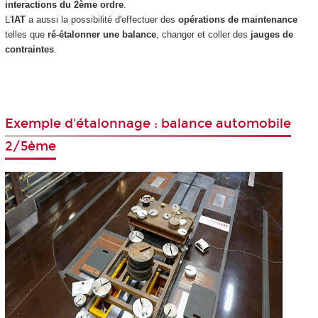
interactions du 2ème ordre
.
L'
IAT
a aussi la possibilité d'effectuer des
opérations de maintenance
telles que
ré-étalonner une balance
, changer et coller des
jauges de
contraintes
.
Exemple d'étalonnage : balance automobile
2/5ème