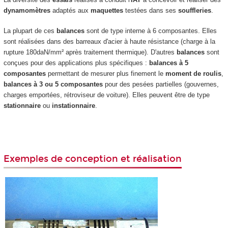
dynamomètres
adaptés aux
maquettes
testées dans ses
souffleries
.
La plupart de ces
balances
sont de type interne à 6 composantes. Elles
sont réalisées dans des barreaux d'acier à haute résistance (charge à la
rupture 180daN/mm² après traitement thermique). D'autres
balances
sont
conçues pour des applications plus spécifiques :
balances à 5
composantes
permettant de mesurer plus finement le
moment de roulis
,
balances à 3 ou 5 composantes
pour des pesées partielles (gouvernes,
charges emportées, rétroviseur de voiture). Elles peuvent être de type
stationnaire
ou
instationnaire
.
Exemples de conception et réalisation