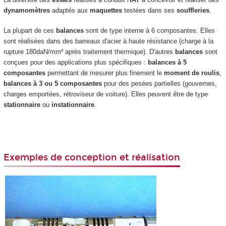
dynamomètres
adaptés aux
maquettes
testées dans ses
souffleries
.
La plupart de ces
balances
sont de type interne à 6 composantes. Elles
sont réalisées dans des barreaux d'acier à haute résistance (charge à la
rupture 180daN/mm² après traitement thermique). D'autres
balances
sont
conçues pour des applications plus spécifiques :
balances à 5
composantes
permettant de mesurer plus finement le
moment de roulis
,
balances à 3 ou 5 composantes
pour des pesées partielles (gouvernes,
charges emportées, rétroviseur de voiture). Elles peuvent être de type
stationnaire
ou
instationnaire
.
Exemples de conception et réalisation