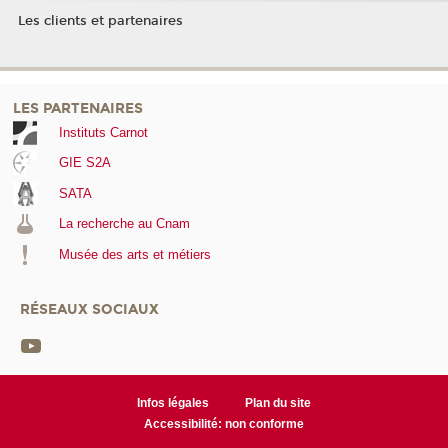
Les clients et partenaires
LES PARTENAIRES
Instituts Carnot
GIE S2A
SATA
La recherche au Cnam
Musée des arts et métiers
RÉSEAUX SOCIAUX
Infos légales
Plan du site
Accessibilité: non conforme