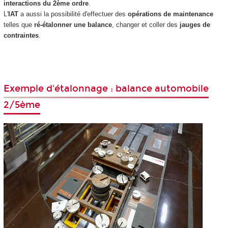
interactions du 2ème ordre
.
L'
IAT
a aussi la possibilité d'effectuer des
opérations de maintenance
telles que
ré-étalonner une balance
, changer et coller des
jauges de
contraintes
.
Exemple d'étalonnage : balance automobile
2/5ème