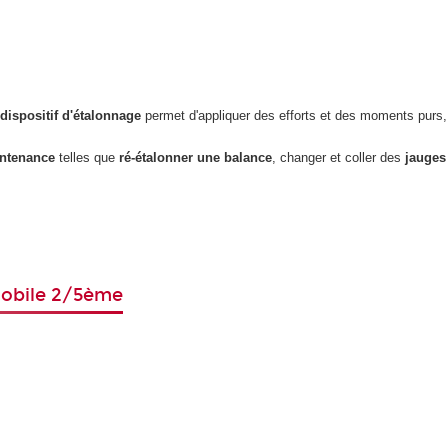
n
dispositif d'étalonnage
permet d'appliquer des efforts et des moments purs
intenance
telles que
ré-étalonner une balance
, changer et coller des
jauges 
mobile 2/5ème