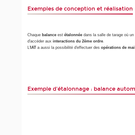
Exemples de conception et réalisation
Chaque
balance
est
étalonnée
dans la salle de tarage où u
d'accéder aux
interactions du 2ème ordre
.
L'
IAT
a aussi la possibilité d'effectuer des
opérations de ma
Exemple d'étalonnage : balance auto