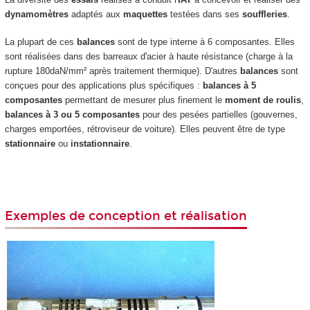
dynamomètres
adaptés aux
maquettes
testées dans ses
souffleries
.
La plupart de ces
balances
sont de type interne à 6 composantes. Elles
sont réalisées dans des barreaux d'acier à haute résistance (charge à la
rupture 180daN/mm² après traitement thermique). D'autres
balances
sont
conçues pour des applications plus spécifiques :
balances à 5
composantes
permettant de mesurer plus finement le
moment de roulis
,
balances à 3 ou 5 composantes
pour des pesées partielles (gouvernes,
charges emportées, rétroviseur de voiture). Elles peuvent être de type
stationnaire
ou
instationnaire
.
Exemples de conception et réalisation