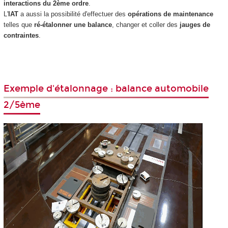
interactions du 2ème ordre
.
L'
IAT
a aussi la possibilité d'effectuer des
opérations de maintenance
telles que
ré-étalonner une balance
, changer et coller des
jauges de
contraintes
.
Exemple d'étalonnage : balance automobile
2/5ème