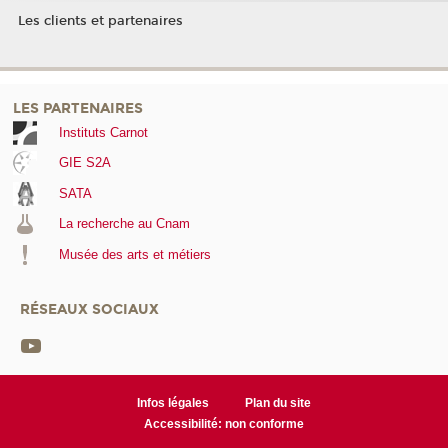
Les clients et partenaires
LES PARTENAIRES
Instituts Carnot
GIE S2A
SATA
La recherche au Cnam
Musée des arts et métiers
RÉSEAUX SOCIAUX
Infos légales
Plan du site
Accessibilité: non conforme