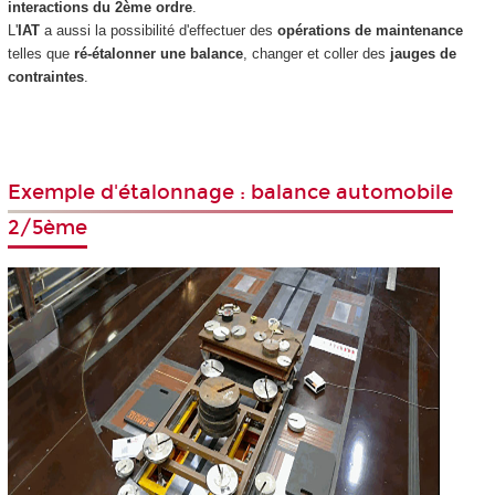
interactions du 2ème ordre
.
L'
IAT
a aussi la possibilité d'effectuer des
opérations de maintenance
telles que
ré-étalonner une balance
, changer et coller des
jauges de
contraintes
.
Exemple d'étalonnage : balance automobile
2/5ème