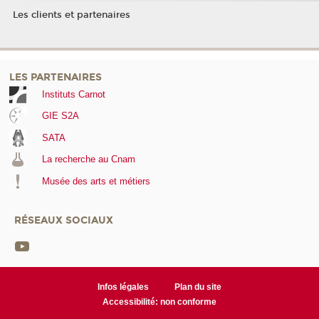
Les clients et partenaires
LES PARTENAIRES
Instituts Carnot
GIE S2A
SATA
La recherche au Cnam
Musée des arts et métiers
RÉSEAUX SOCIAUX
Infos légales
Plan du site
Accessibilité: non conforme