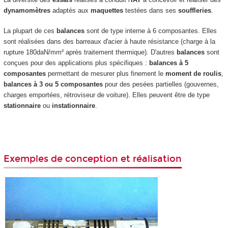
dynamomètres
adaptés aux
maquettes
testées dans ses
souffleries
.
La plupart de ces
balances
sont de type interne à 6 composantes. Elles
sont réalisées dans des barreaux d'acier à haute résistance (charge à la
rupture 180daN/mm² après traitement thermique). D'autres
balances
sont
conçues pour des applications plus spécifiques :
balances à 5
composantes
permettant de mesurer plus finement le
moment de roulis
,
balances à 3 ou 5 composantes
pour des pesées partielles (gouvernes,
charges emportées, rétroviseur de voiture). Elles peuvent être de type
stationnaire
ou
instationnaire
.
Exemples de conception et réalisation