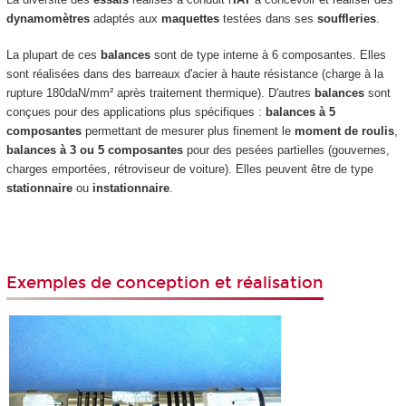
dynamomètres
adaptés aux
maquettes
testées dans ses
souffleries
.
La plupart de ces
balances
sont de type interne à 6 composantes. Elles
sont réalisées dans des barreaux d'acier à haute résistance (charge à la
rupture 180daN/mm² après traitement thermique). D'autres
balances
sont
conçues pour des applications plus spécifiques :
balances à 5
composantes
permettant de mesurer plus finement le
moment de roulis
,
balances à 3 ou 5 composantes
pour des pesées partielles (gouvernes,
charges emportées, rétroviseur de voiture). Elles peuvent être de type
stationnaire
ou
instationnaire
.
Exemples de conception et réalisation