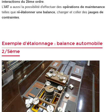
interactions du 2ème ordre
.
L'
IAT
a aussi la possibilité d'effectuer des
opérations de maintenance
telles que
ré-étalonner une balance
, changer et coller des
jauges de
contraintes
.
Exemple d'étalonnage : balance automobile
2/5ème