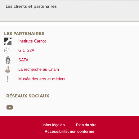
Les clients et partenaires
LES PARTENAIRES
Instituts Carnot
GIE S2A
SATA
La recherche au Cnam
Musée des arts et métiers
RÉSEAUX SOCIAUX
Infos légales
Plan du site
Accessibilité: non conforme