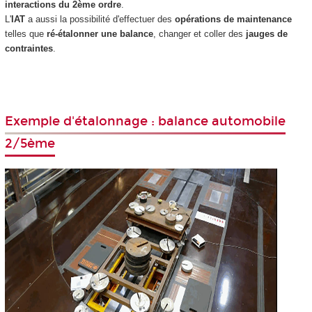
interactions du 2ème ordre
.
L'
IAT
a aussi la possibilité d'effectuer des
opérations de maintenance
telles que
ré-étalonner une balance
, changer et coller des
jauges de
contraintes
.
Exemple d'étalonnage : balance automobile
2/5ème