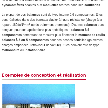
dynamomètres
adaptés aux
maquettes
testées dans ses
souffleries
.
La plupart de ces
balances
sont de type interne à 6 composantes. Elles
sont réalisées dans des barreaux d'acier à haute résistance (charge à la
rupture 180daN/mm² après traitement thermique). D'autres
balances
sont
conçues pour des applications plus spécifiques :
balances à 5
composantes
permettant de mesurer plus finement le
moment de roulis
,
balances à 3 ou 5 composantes
pour des pesées partielles (gouvernes,
charges emportées, rétroviseur de voiture). Elles peuvent être de type
stationnaire
ou
instationnaire
.
Exemples de conception et réalisation