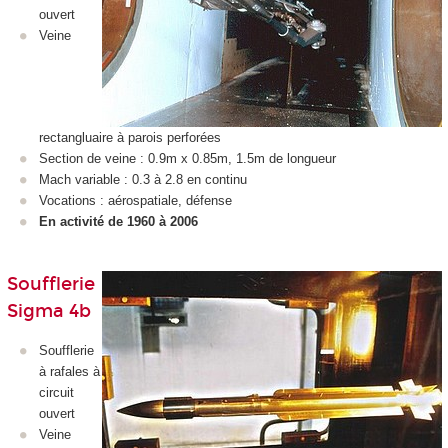
ouvert
Veine
rectangluaire à parois perforées
Section de veine : 0.9m x 0.85m, 1.5m de longueur
Mach variable : 0.3 à 2.8 en continu
Vocations : aérospatiale, défense
En activité de 1960 à 2006
Soufflerie
Sigma 4b
Soufflerie
à rafales à
circuit
ouvert
Veine