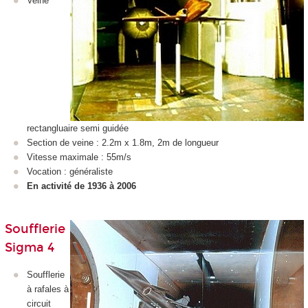
Veine
rectangluaire semi guidée
Section de veine : 2.2m x 1.8m, 2m de longueur
Vitesse maximale : 55m/s
Vocation : généraliste
En activité de 1936 à 2006
Soufflerie
Sigma 4
Soufflerie
à rafales à
circuit