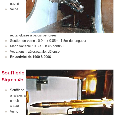
ouvert
Veine
rectangluaire à parois perforées
Section de veine : 0.9m x 0.85m, 1.5m de longueur
Mach variable : 0.3 à 2.8 en continu
Vocations : aérospatiale, défense
En activité de 1960 à 2006
Soufflerie
Sigma 4b
Soufflerie
à rafales à
circuit
ouvert
Veine