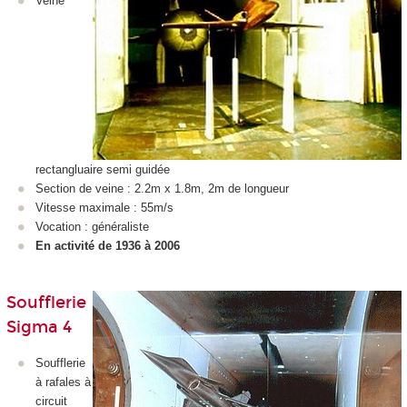
Veine
rectangluaire semi guidée
Section de veine : 2.2m x 1.8m, 2m de longueur
Vitesse maximale : 55m/s
Vocation : généraliste
En activité de 1936 à 2006
Soufflerie
Sigma 4
Soufflerie
à rafales à
circuit