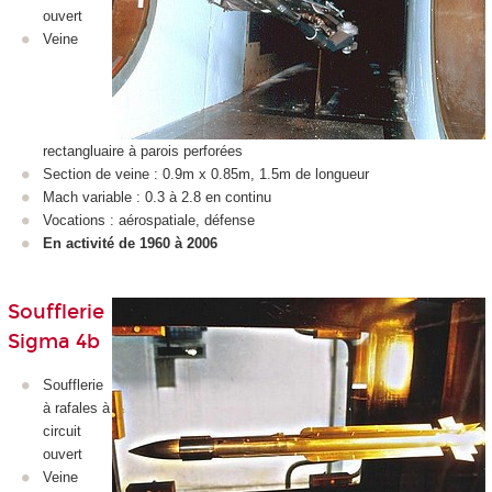
ouvert
Veine
rectangluaire à parois perforées
Section de veine : 0.9m x 0.85m, 1.5m de longueur
Mach variable : 0.3 à 2.8 en continu
Vocations : aérospatiale, défense
En activité de 1960 à 2006
Soufflerie
Sigma 4b
Soufflerie
à rafales à
circuit
ouvert
Veine