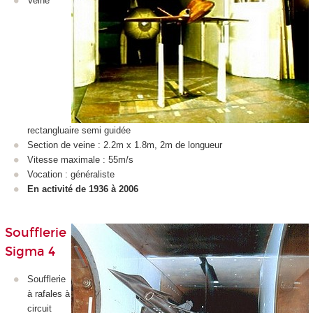
Veine
rectangluaire semi guidée
Section de veine : 2.2m x 1.8m, 2m de longueur
Vitesse maximale : 55m/s
Vocation : généraliste
En activité de 1936 à 2006
Soufflerie
Sigma 4
Soufflerie
à rafales à
circuit