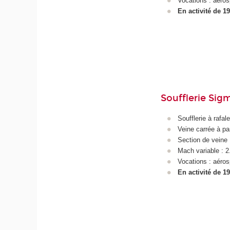
Vocations : aéros
En activité de 1
Soufflerie Sig
Soufflerie à rafale
Veine carrée à pa
Section de veine
Mach variable : 2
Vocations : aéros
En activité de 1