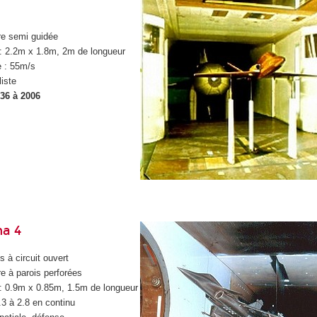
re semi guidée
 : 2.2m x 1.8m, 2m de longueur
 : 55m/s
liste
936 à 2006
ma 4
s à circuit ouvert
re à parois perforées
 : 0.9m x 0.85m, 1.5m de longueur
.3 à 2.8 en continu