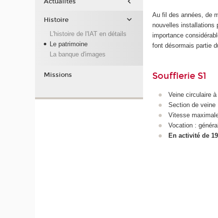
Actualités
Au fil des années, de mu
Histoire
nouvelles installations 
L'histoire de l'IAT en détails
importance considérable
Le patrimoine
font désormais partie 
La banque d'images
Soufflerie S1
Missions
Veine circulaire à
Section de veine
Vitesse maximale
Vocation : généra
En activité de 1