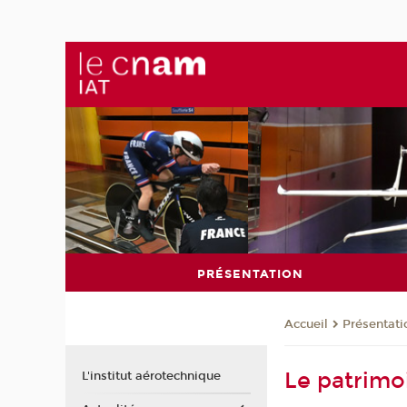
PRÉSENTATION
Présentati
Accueil
Le patrimoi
L'institut aérotechnique