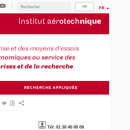
FR
Institut aér
otech
niqu
e
ise et des moyens d'essais
namiques au service des
rises et de la recherche
RECHERCHE APPLIQUÉE
Tél: 01 30 45 00 09