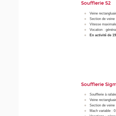
Soufflerie S2
Veine rectangluai
Section de veine
Vitesse maximale
Vocation : généra
En activité de 1
Soufflerie Sig
Soufflerie à rafale
Veine rectangluai
Section de veine
Mach variable : 0