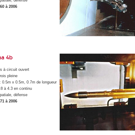
patiale, défense
960 à 2006
ma 4b
s à circuit ouvert
rois pleine
 : 0.5m x 0.5m, 0.7m de longueur
.8 à 4.3 en continu
patiale, défense
971 à 2006