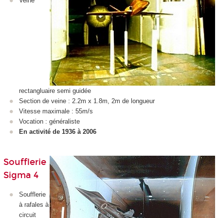
Veine
rectangluaire semi guidée
Section de veine : 2.2m x 1.8m, 2m de longueur
Vitesse maximale : 55m/s
Vocation : généraliste
En activité de 1936 à 2006
Soufflerie
Sigma 4
Soufflerie
à rafales à
circuit