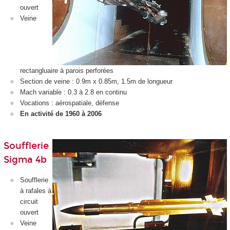
ouvert
Veine
rectangluaire à parois perforées
Section de veine : 0.9m x 0.85m, 1.5m de longueur
Mach variable : 0.3 à 2.8 en continu
Vocations : aérospatiale, défense
En activité de 1960 à 2006
Soufflerie
Sigma 4b
Soufflerie
à rafales à
circuit
ouvert
Veine