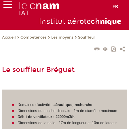
FR
Institut aér
otech
niqu
e
Compétences
Les moyens
Souffleur
Accueil
Le souffleur Bréguet
Domaines d'activité :
aéraulique
,
recherche
Dimensions du conduit d'essais : 1m de diamètre maximum
Débit de ventilateur : 22000m3/h
Dimensions de la salle : 17m de longueur et 10m de largeur