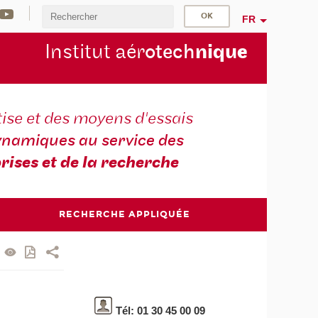
FR
Institut aér
otech
niqu
e
ise et des moyens d'essais
namiques au service des
rises et de la recherche
RECHERCHE APPLIQUÉE
Tél: 01 30 45 00 09