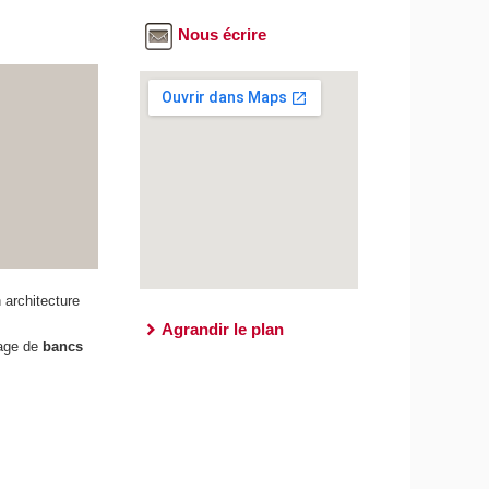
Nous écrire
 architecture
Agrandir le plan
tage de
bancs