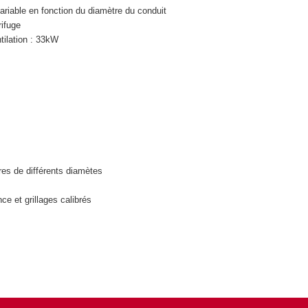
ariable en fonction du diamètre du conduit
rifuge
tilation : 33kW
es de différents diamètes
nce et grillages calibrés