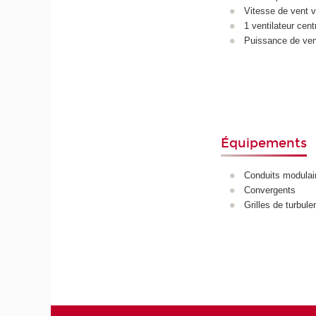
Vitesse de vent v
1 ventilateur cent
Puissance de ven
Équipements
Conduits modulair
Convergents
Grilles de turbule