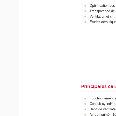
Optimisation des 
Transparence de g
Ventilation et cli
Etudes aérauliqu
Principales car
Fonctionnement en
Conduit cylindri
Débit de ventilat
Air comprimé : 1