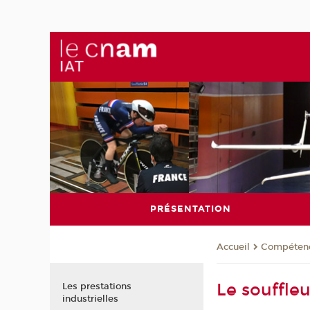
PRÉSENTATION
Compéten
Accueil
Le souffle
Les prestations
industrielles