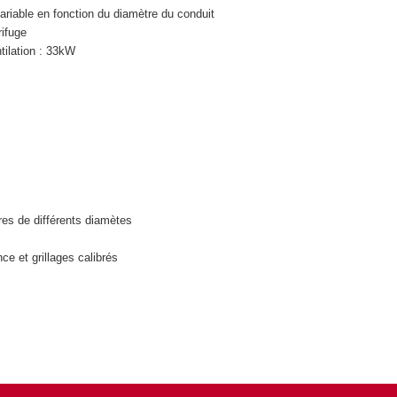
ariable en fonction du diamètre du conduit
rifuge
tilation : 33kW
es de différents diamètes
nce et grillages calibrés