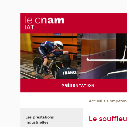
PRÉSENTATION
Compéten
Accueil
Le souffle
Les prestations
industrielles