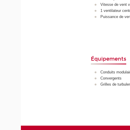
Vitesse de vent v
1 ventilateur cent
Puissance de ven
Équipements
Conduits modulair
Convergents
Grilles de turbule