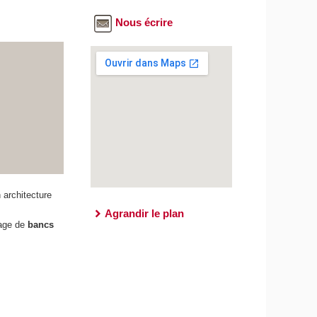
Nous écrire
 architecture
Agrandir le plan
tage de
bancs