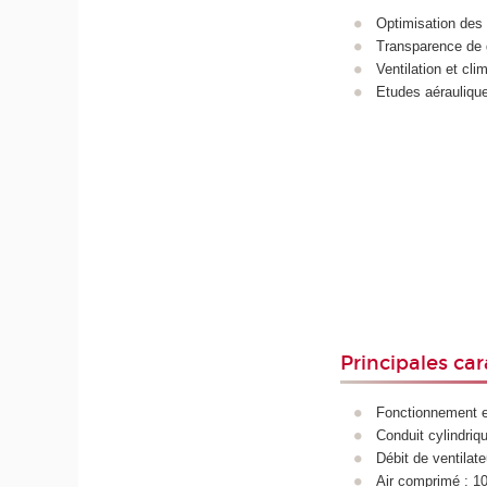
Optimisation des 
Transparence de g
Ventilation et cli
Etudes aérauliqu
Principales car
Fonctionnement en
Conduit cylindri
Débit de ventilat
Air comprimé : 1