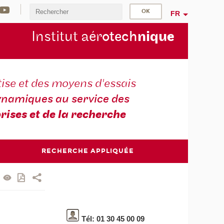
FR
Institut aér
otech
niqu
e
ise et des moyens d'essais
namiques au service des
rises et de la recherche
RECHERCHE APPLIQUÉE
Tél: 01 30 45 00 09