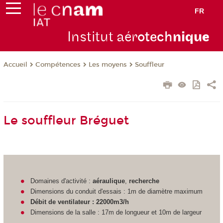
FR
Institut aér
otech
niqu
e
Compétences
Les moyens
Souffleur
Accueil
Le souffleur Bréguet
Domaines d'activité :
aéraulique
,
recherche
Dimensions du conduit d'essais : 1m de diamètre maximum
Débit de ventilateur : 22000m3/h
Dimensions de la salle : 17m de longueur et 10m de largeur