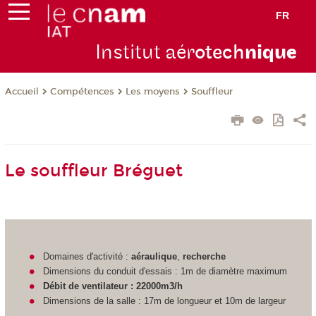
FR
Institut aér
otech
niqu
e
Compétences
Les moyens
Souffleur
Accueil
Le souffleur Bréguet
Domaines d'activité :
aéraulique
,
recherche
Dimensions du conduit d'essais : 1m de diamètre maximum
Débit de ventilateur : 22000m3/h
Dimensions de la salle : 17m de longueur et 10m de largeur