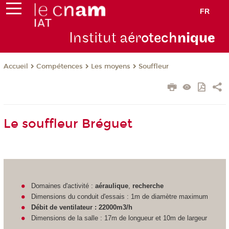
FR
Institut aér
otech
niqu
e
Compétences
Les moyens
Souffleur
Accueil
Le souffleur Bréguet
Domaines d'activité :
aéraulique
,
recherche
Dimensions du conduit d'essais : 1m de diamètre maximum
Débit de ventilateur : 22000m3/h
Dimensions de la salle : 17m de longueur et 10m de largeur